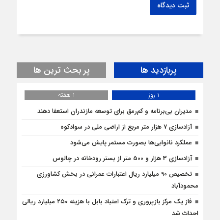
ثبت دیدگاه
پربازدید ها
پر بحث ترین ها
1 روز
1 هفته
مدیران بی‌برنامه و کم‌رمق برای توسعه مازندران استعفا دهند
آزادسازی 7 هزار متر مربع از اراضی ملی در سوادکوه
عملکرد نانوایی‌ها بصورت مستمر پایش می‌شود
آزادسازی 3 هزار و 500 متر از بستر رودخانه در چالوس
تخصیص 90 میلیارد ریال اعتبارات عمرانی در بخش کشاورزی
محمودآباد
فاز یک مرکز بازپروری و ترک اعتیاد بابل با هزینه ۲۵۰ میلیارد ریالی
احداث شد