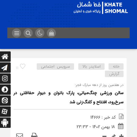
خانه
اسلایدر بالا
سرویس اجتماعی
11
گزارش
در هفتمین روز از دهه مبارک فجر:
سالن ورزشی چنگ‌میانی، پارک بانوان و دیوار حفاظتی در
سرخ‌رود، افتتاح و کلنگ‌زنی شد
کد خبر : 14666
18 بهمن 1402 - 23:33