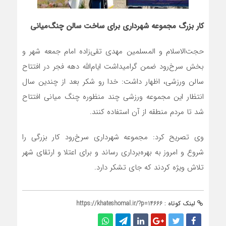
کار بزرگ مجموعه شهرداری برای ساخت سالن چنگ‌میانی
حجت‌الاسلام و المسلمین مهدی تقی‌زاده امام جمعه شهر و
بخش سرخ‌رود ضمن گرامیداشت ایام‌الله دهه فجر در افتتاح
سالن ورزشی، اظهار داشت: خدا رو شکر بعد از چندین سال
انتظار این مجموعه ورزشی چند منظوره چنگ میانی افتتاح
شد تا مردم منطقه از آن استفاده کنند.
وی تصریح کرد: مجموعه شهرداری سرخ‌رود کار بزرگی را
شروع و امروز به بهره‌برداری رساند و برای اعتلا و ارتقای شهر
تلاش ویژه کردند که جای تشکر دارد.
لینک کوتاه :
https://khateshomal.ir/?p=14666