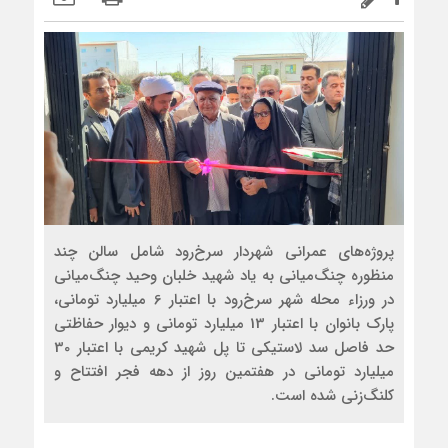
پروژه‌های عمرانی شهردار سرخ‌رود شامل سالن چند
منظوره چنگ‌میانی به یاد شهید خلبان وحید چنگ‌میانی
در ورزاء محله شهر سرخ‌رود با اعتبار 6 میلیارد تومانی،
پارک بانوان با اعتبار 13 میلیارد تومانی و دیوار حفاظتی
حد فاصل سد لاستیکی تا پل شهید کریمی با اعتبار 30
میلیارد تومانی در هفتمین روز از دهه فجر افتتاح و
کلنگ‌زنی شده است.