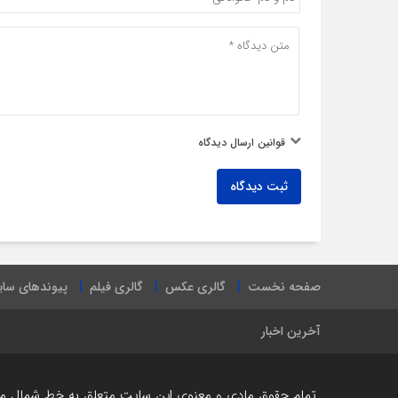
قوانین ارسال دیدگاه
ثبت دیدگاه
صفحه نخست
گالری عکس
گالری فیلم
پیوندهای سا
آخرین اخبار
تمام حقوق مادی و معنوی این سایت متعلق به خط شمال می ب