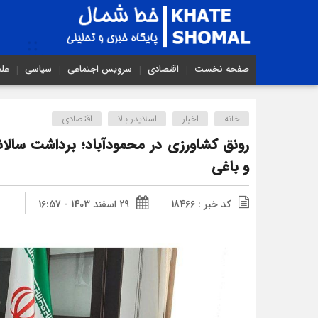
صفحه نخست
اقتصادی
سرویس اجتماعی
سیاسی
عل
خانه
اخبار
اسلایدر بالا
اقتصادی
و باغی
کد خبر : 18466
29 اسفند 1403 - 16:57