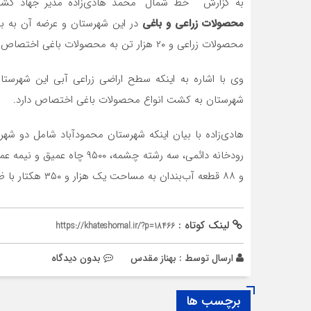
به گزارش ” خط شمال” محمد هادی‌زاده مدیر جهاد کشاورزی شهرستا
محصولات زراعی و باغی
محصولات زراعی و ۲۰ هزار تن به محصولات باغی اختصاص دارد.
شهرستان به کشت انواع محصولات باغی اختصاص دارد.
و ۸۸ قطعه آب‌بندان به مساحت یک هزار و ۳۵۰ هکتار با ظرفیت آبگیری ۲۵ میلیون مترمکعب است.
لینک کوتاه :
https://khateshomal.ir/?p=18466
ارسال توسط :
بهناز مقدس
بدون دیدگاه
برچسب ها