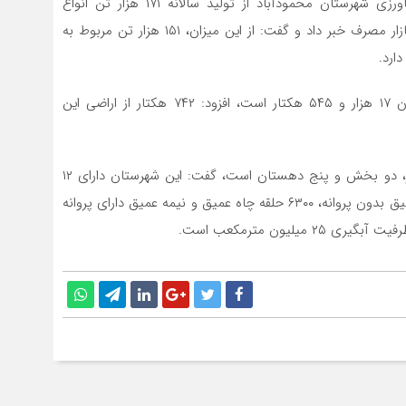
ن محمودآباد از تولید سالانه ۱۷۱ هزار تن انواع
در این شهرستان و عرضه آن به بازار مصرف خبر داد و گفت: از این میزان، ۱۵۱ هزار تن مربوط به
وی با اشاره به اینکه سطح اراضی زراعی آبی این شهرستان ۱۷ هزار و ۵۴۵ هکتار است، افزود: ۷۴۲ هکتار از اراضی این
هادی‌زاده با بیان اینکه شهرستان محمودآباد شامل دو شهر، دو بخش و پنج دهستان است، گفت: این شهرستان دارای ۱۲
رودخانه دائمی، سه رشته چشمه، ۹۵۰۰ چاه عمیق و نیمه عمیق بدون پروانه، ۶۳۰۰ حلقه چاه عمیق و نیمه عمیق دارای پروانه