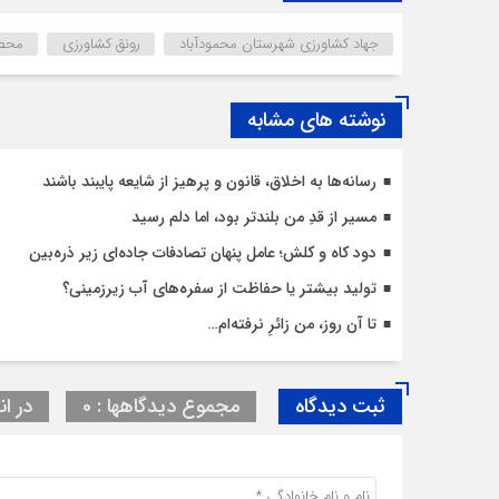
جهاد کشاورزی شهرستان محمودآباد
رونق کشاورزی
محصو
نوشته های مشابه
رسانه‌ها به اخلاق، قانون و پرهیز از شایعه پایبند باشند
مسیر از قدِ من بلندتر بود، اما دلم رسید
دود کاه و کلش؛ عامل پنهان تصادفات جاده‌ای زیر ذره‌بین
تولید بیشتر یا حفاظت از سفره‌های آب زیرزمینی؟
تا آن روز، من زائرِ نرفته‌ام…
ثبت دیدگاه
مجموع دیدگاهها : 0
در ان