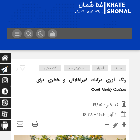
خانه
اخبار
اسلایدر بالا
اقتصادی
6
رنگ آوری مرکبات غیراخلاقی و خطری برای
سلامت جامعه است
کد خبر : 19615
11 آبان 1404 - 16:38