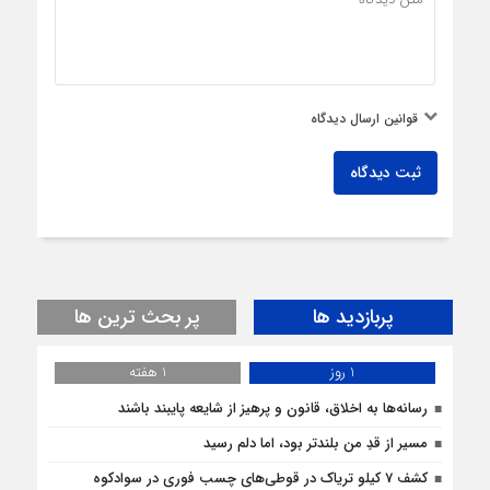
قوانین ارسال دیدگاه
ثبت دیدگاه
پربازدید ها
پر بحث ترین ها
1 روز
1 هفته
رسانه‌ها به اخلاق، قانون و پرهیز از شایعه پایبند باشند
مسیر از قدِ من بلندتر بود، اما دلم رسید
کشف 7 کیلو تریاک در قوطی‌‌های چسب فوری در سوادکوه