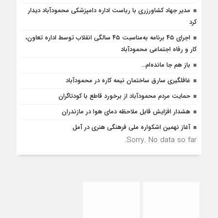
مدیر جهاد کشاورزری با ریاست اداره دامپزشکی محمودآباد دیدار
کرد
اجرای ۴۵ برنامه به‌مناسبت ۴۵ سالگی انقلاب توسط اداره تعاون،
کار و رفاه اجتماعی محمودآباد
باز هم جا مانده‌ام…
غافلگيري سارق ساختمان نيمه کاره در محمودآباد
حمایت مردم محمودآباد از برخورد قاطع با کودتاگران
هشدار افزایش قابل ملاحظه دمای هوا در مازندران
آغاز نهمین اشکواره ملی فرهنگی هنری در آمل
Sorry. No data so far.