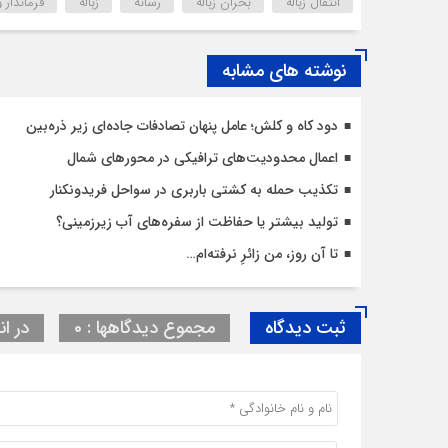
انتقال زباله
بحران زباله
رسانه
زباله
فرماندار 
نوشته های مشابه
دود کاه و کلش؛ عامل پنهان تصادفات جاده‌ای زیر ذره‌بین
اعمال محدودیت‌‌های ترافیکی در محورهای شمال
تکذیب حمله به کشتی باربری در سواحل فریدونکنار
تولید بیشتر یا حفاظت از سفره‌های آب زیرزمینی؟
تا آن روز، من زائرِ نرفته‌ام…
ثبت دیدگاه
مجموع دیدگاهها : 0
در ان