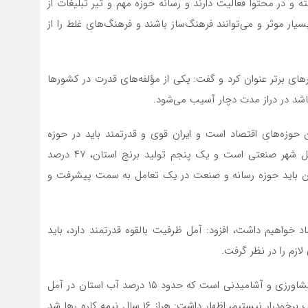
 و در محتوا فعالیت دارند و رسانه حوزه مهم و تیر تبلیغات از
یار موثر و می‌توانند فرهنگ‌ساز باشند و فرهنگ‌های غلط را از
رهای برتر عنوان کرد و گفت: یکی از مؤلفه‌های قدرت در کشورها
اشد در دراز مدت دچار آسیب می‌شود.
ین حوزه‌های اقتصاد است و ایران قوی و قدرتمند باید در حوزه
صنعت و اقتصاد حرکت به جلو داشته باشد، بیان کرد: آمل شهر صنعتی است و یک پنجم تولید برنج استان، ۴۷ درصد
بنابراین باید حوزه رسانه و صنعت در یک تعامل به سمت پیشرفت و
د خواهیم داشت، افزود: آمل ظرفیت بالقوه قدرتمند دارد، باید
ازم را در نظر گرفت.
وی با تاکید بر اینکه آب یکی از ضرورت‌های آمل در زمینه کشاورزی و آشامیدنی است که حدود ۱۵ درصد آب استان در آمل
تامین می‌شود اما در این زمینه فقیر و از آب آشامیدنی خوب برخودرار نیستیم، اظهار داشت: هراز ۱۶ سال نیمه کاره رها شد