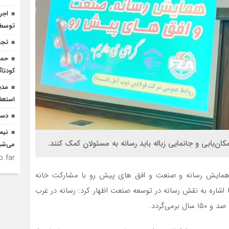
توسط ا
تجل
حما
کودتاگ
مدی
استعف
دست
نیم
کان‌یابی و جانمایی زباله باید رسانه به مسئولان کمک کنند.
می‌شو
 far.
ر همایش رسانه و صنعت و افق های پیش رو با مشارکت خانه
 اشاره به نقش رسانه در توسعه صنعت اظهار کرد: رسانه در غرب