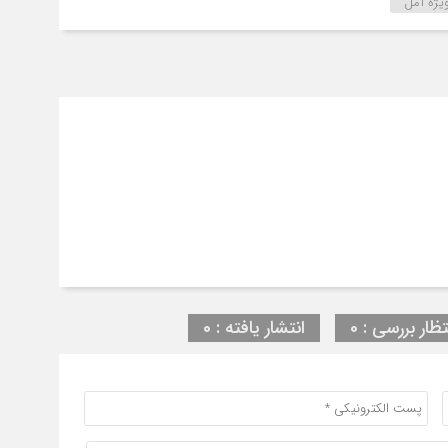
ویژه آمل
تظار بررسی : 0
انتشار یافته : 0