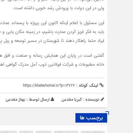
ولی در این دولت با ورودش رشد خوبی داشته است.
این مسئول با اعلام اینکه اکنون این پروژه با پسماند عما
باید به فکر فریز کردن عمارت باشیم، در زمینه مکان یابی و ج
ایراد حتما راهکار دهند تا شهرستان در مسیر توسعه و ریل پی
گفتنی است در پایان این همایش رسانه و صنعت و افق ها
خانه مطبوعات و شرکت فولادین ذوب آمل مدرک گواهی اهد
لینک کوتاه :
https://khateshomal.ir/?p=13724
نویسنده : کبریا مقدس
ارسال توسط :
بهناز مقدس
برچسب ها