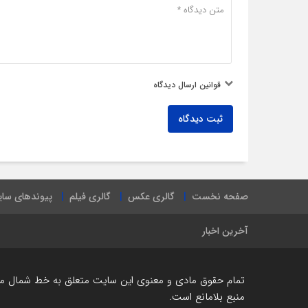
قوانین ارسال دیدگاه
ثبت دیدگاه
صفحه نخست
گالری عکس
گالری فیلم
پیوندهای سا
آخرین اخبار
تمام حقوق مادی و معنوی این سایت متعلق به خط شمال می ب
منبع بلامانع است.