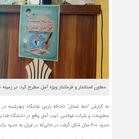
معاون استاندار و فرماندار ویژه آمل مطرح کرد: در زمینه م
به گزارش “خط شمال” ذات‌اله زارعی شامگاه چهارشنبه د
مطبوعات و شرکت فولادین ذوب آمل واقع در دانشگاه فذا با
حدود ۴۰۰ سال شکل گرفت در حالی‌که در ایران به حدود یک صد و ۱۵۰ سال برمی‌گردد.