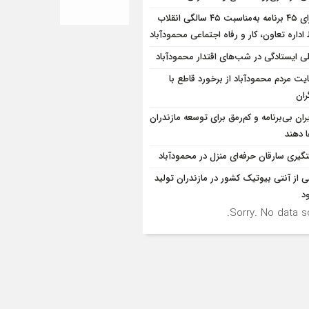
اجرای ۴۵ برنامه به‌مناسبت ۴۵ سالگی انقلاب
داره تعاون، کار و رفاه اجتماعی محمودآباد
ی ایستادگی در شب‌های اقتدار محمودآباد
یت مردم محمودآباد از برخورد قاطع با
ران
ران بی‌برنامه و کم‌رمق برای توسعه مازندران
ا دهند
گیری سارقان حرفه‌ای منزل در محمودآباد
ی از آنتی بیوتیک کشور در مازندران تولید
د
Sorry. No data so