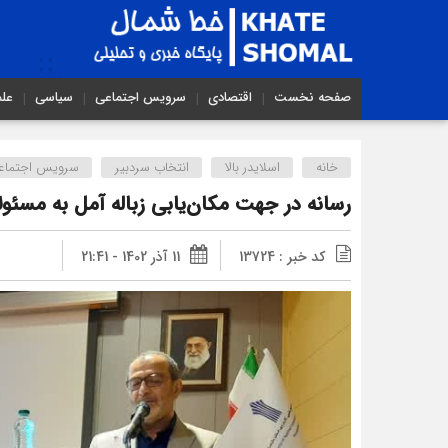
صفحه نخست
اقتصادی
سرویس اجتماعی
سیاسی
عل
خانه
اسلایدر بالا
انتخاب سردبیر
سرویس اجتماع
رسانه در جهت مکان‌یابی زباله آمل به مسئو
کد خبر : 13724
11 آذر 1402 - 21:41