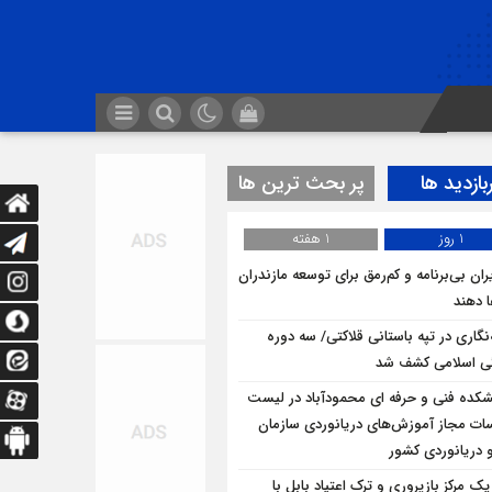
بازدید ها
پر بحث ترین ها
1 روز
1 هفته
ران بی‌برنامه و کم‌رمق برای توسعه مازندران
ا دهند
ه‌نگاری در تپه باستانی قلاکتی/ سه دوره
ی اسلامی کشف شد
شکده فنی و حرفه ای محمودآباد در لیست
ت مجاز آموزش‌های دریانوردی سازمان
و دریانوردی کشور
یک مرکز بازپروری و ترک اعتیاد بابل با