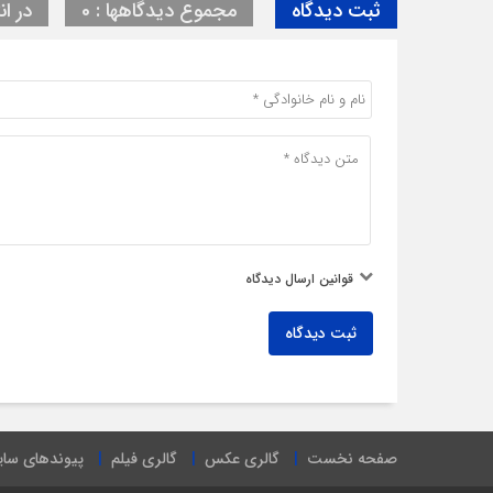
ثبت دیدگاه
مجموع دیدگاهها : 0
در ان
قوانین ارسال دیدگاه
ثبت دیدگاه
صفحه نخست
گالری عکس
گالری فیلم
پیوندهای سا