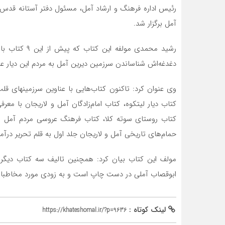
رئیس اداره فرهنگ و ارشاد آمل، مسئول دفتر آستانه قدس 
آمل برگزار شد.
رشید محمدی مو
دغدغه‌اش شناساندن سرزمین دیرین آمل به مردم این دیار ع
کتاب روستای سوته کلا، کتاب فرهنگ عروسی مردم آمل و ل
حمام‌های تاریخی آمل و لاریجان جلد اول به قلم تحریر درآ
مولف این کتاب بیان کرد: همچنین تالیف سه کتاب دیگر 
ابوقصاب آملی در دست چاپ است و به زودی مورد مخاطبان و
لینک کوتاه :
https://khateshomal.ir/?p=9636