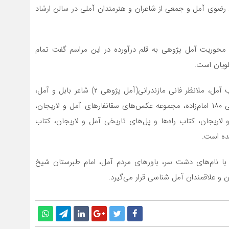
رضوی آمل و جمعی از شاعران و هنرمندان آملی در سالن ارشاد
لفه این کتاب که پیش از این ۹ کتاب با محوریت آمل پژوهی به قلم درآورده در این مراسم گفت تمام
لویان است.
وی عنوان کرد: تاکنون کتاب‌هایی با عناوین سرزمینهای قلب آمل، ملانظر فانی مازندرانی(آمل پژوهی ۲) شاعر بابل و آمل،
کتاب دیار لیتکوه، کتاب امام‌زادگان آمل و لاریجان با معرفی ۱۸۰ امام‌زاده، مجموعه عکس‌های سقانفارهای آمل و لاریجان،
اریجان، کتاب راه‌ها و پل‌های تاریخی آمل و لاریجان، کتاب
مده است.
با نام‌های دشت سر، باورهای مردم آمل، امام طبرستان شیخ
 علاقمندان آمل شناسی قرار می‌گیرد.