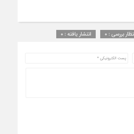
تظار بررسی : 0
انتشار یافته : 0