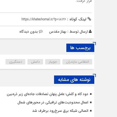
قرار گرفت.
لینک کوتاه :
https://khateshomal.ir/?p=18126
ارسال توسط :
بهناز مقدس
بدون دیدگاه
برچسب ها
انتظامی مازندران
جویبار
داعش
دستگیری
نوشته های مشابه
دود کاه و کلش؛ عامل پنهان تصادفات جاده‌ای زیر ذره‌بین
اعمال محدودیت‌‌های ترافیکی در محورهای شمال
اتصالی شبکه برق سرخ‌رود برطرف شد