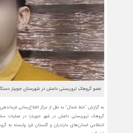
عضو گروهکِ تروریستی داعش در شهرستان جویبار دستگي
به گزارش “خط شمال” به نقل از مرکز اطلاع‌رسانی فرماندهی 
گروهک تروریستی داعش در شهر جویبار؛ در عملیات مشتر
انتظامی استان‌های مازندران و گلستان فردِ وابسته به گر