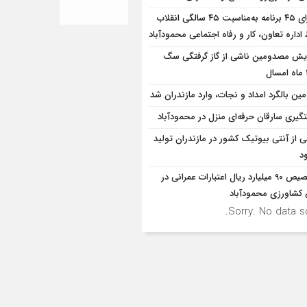
اجرای ۴۵ برنامه به‌مناسبت ۴۵ سالگی انقلاب
داره تعاون، کار و رفاه اجتماعی محمودآباد
ایش مصدومین ناشی از گاز گرفتگی سگ
ین بالگرد امداد و نجات، وارد مازندران شد
گیری سارقان حرفه‌ای منزل در محمودآباد
ی از آنتی بیوتیک کشور در مازندران تولید
د
تخصیص 90 میلیارد ریال اعتبارات عمرانی در
شاورزی محمودآباد
Sorry. No data so