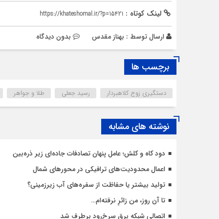
لینک کوتاه :
https://khateshomal.ir/?p=15421
ارسال توسط :
بهناز مقدس
بدون دیدگاه
برچسب ها
دستگیری زوج کلاهبردار
رسید جعلی
طلا و جواهر
نوشته های مشابه
دود کاه و کلش؛ عامل پنهان تصادفات جاده‌ای زیر ذره‌بین
اعمال محدودیت‌‌های ترافیکی در محورهای شمال
تولید بیشتر یا حفاظت از سفره‌های آب زیرزمینی؟
تا آن روز، من زائرِ نرفته‌ام…
اتصالی شبکه برق سرخ‌رود برطرف شد