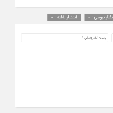
تظار بررسی : 0
انتشار یافته : 0