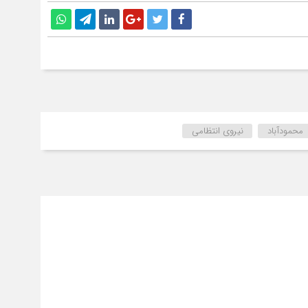
محمودآباد
نیروی انتظامی