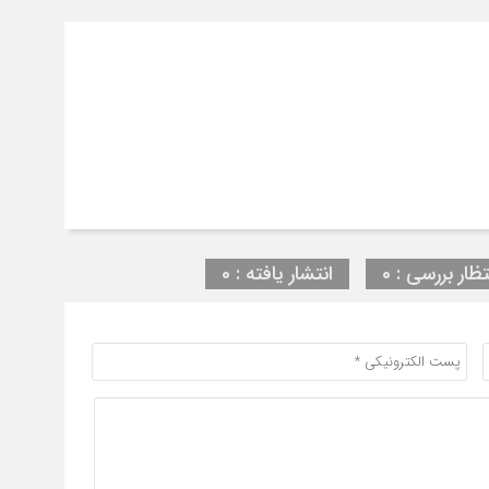
تظار بررسی : 0
انتشار یافته : 0