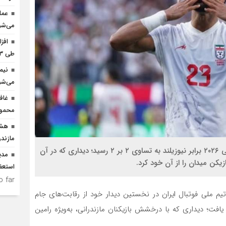
عمل
می‌شو
افز
طی ۳ ماه امسال
نیم
می‌شو
غاف
محمود
هشد
مازندر
تیم ملی فوتبال ایران در نخستین دیدار خود در جام جهانی ۲۰۲۶ برابر نیوزیلند به تساوی ۲ بر ۲ رسید؛ دیداری که در آن
مدی
کن میدان را از آن خود کرد.
استعف
 far.
یم ملی فوتبال ایران در نخستین دیدار خود از رقابت‌های جام
برابر تیم ملی نیوزیلند به تساوی ۲ بر ۲ دست یافت؛ دیداری که با درخشش بازیکنان مازندرانی، به‌ویژه رامین