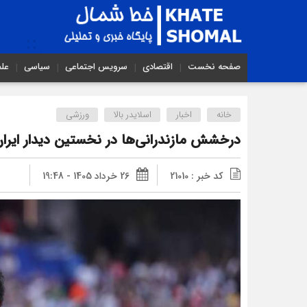
صفحه نخست
اقتصادی
سرویس اجتماعی
سیاسی
عل
خانه
اخبار
اسلایدر بالا
ورزشی
درخشش مازندرانی‌ها در نخستین دیدار ایرا
کد خبر : 21010
26 خرداد 1405 - 19:48