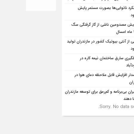
کرد نانوایی‌ها بصورت مستمر پایش
د
ایش مصدومین ناشی از گاز گرفتگی سگ
ی از آنتی بیوتیک کشور در مازندران تولید
د
لگيري سارق ساختمان نيمه کاره در
آباد
ار افزایش قابل ملاحظه دمای هوا در
ان
ران بی‌برنامه و کم‌رمق برای توسعه مازندران
ا دهند
Sorry. No data so