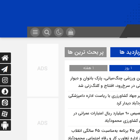
بازدید ها
پر بحث ترین ها
1 روز
1 هفته
ن ورزشی چنگ‌میانی، پارک بانوان و دیوار
ی در سرخ‌رود، افتتاح و کلنگ‌زنی شد
ر جهاد کشاورزری با ریاست اداره دامپزشکی
باد دیدار کرد
تخصیص 90 میلیارد ریال اعتبارات عمرانی در
شاورزی محمودآباد
اجرای ۴۵ برنامه به‌مناسبت ۴۵ سالگی انقلاب
داره تعاون، کار و رفاه اجتماعی محمودآباد