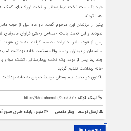
خود یک ست تخت بیمارستانی و تخت نوزاد برای کمک به ب
اهدا کردند.
یکی از فرزندان این مرحوم گفت: دو ماه قبل از فوت ماد
نمودند و این تخت باعث احساس راحتی فراوان مادرشان شد
پس از فوت مادر، خانواده تصمیم گرفتند به جای هزینه ا
سالمندان و بیماران روستا وقف سلامت خانه بهداشت نمایند
خانه بهداشت تقدیم گردید.
تاکنون دو تخت بیمارستان توسط خیرین به خانه بهداشت ر
لینک کوتاه :
https://khateshomal.ir/?p=19187
ارسال توسط :
بهناز مقدس
منبع : پایگاه خبری صبح آم
برچسب ها