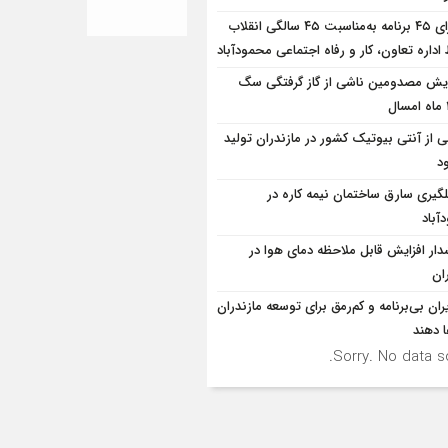
اجرای ۴۵ برنامه به‌مناسبت ۴۵ سالگی انقلاب
داره تعاون، کار و رفاه اجتماعی محمودآباد
ایش مصدومین ناشی از گاز گرفتگی سگ
ی از آنتی بیوتیک کشور در مازندران تولید
د
لگيري سارق ساختمان نيمه کاره در
آباد
ار افزایش قابل ملاحظه دمای هوا در
ان
ران بی‌برنامه و کم‌رمق برای توسعه مازندران
ا دهند
Sorry. No data so