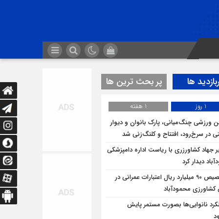
بازدید ها
پر بحث ترین ها
1 روز
1 هفته
ن ورزشی چنگ‌میانی، پارک بانوان و دیوار
ی در سرخ‌رود، افتتاح و کلنگ‌زنی شد
ر جهاد کشاورزری با ریاست اداره دامپزشکی
باد دیدار کرد
تخصیص 90 میلیارد ریال اعتبارات عمرانی در
شاورزی محمودآباد
کرد نانوایی‌ها بصورت مستمر پایش
د