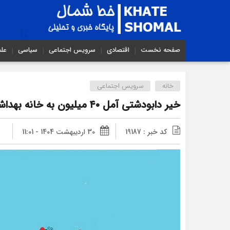
صفحه نخست
اقتصادی
سرویس اجتماعی
سیاسی
عل
خانه
سرویس اجتماعی
خیر دابودشتی آمل ۴۰ میلیون به خانه بهداشت مرزنگو کمک کرد
کد خبر : 19187
30 اردیبهشت 1404 - 11:01