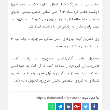
اختصاصی با خبرنگار خط شمال، اظهار داشت: عصر امروز
دوشنبه هفتم خردادماه ۱۴۰۳ طی تماس تلفنی مردمی، بانوی
حدود پنجاه ساله اهل شیراز، از روی پل کمربندی سرخ‌رود که
قصد پایان دادن به زندگی‌اش را داشت، اعلام شد.
وی تصریح کرد: نیروهای آتش‌نشانی سرخ‌رود با یک تیم ۳
نفره به محل حادثه اعزام شدند.
مسئول واحد آتش‌نشانی سرخ‌رود در پایان گفت:
آتش‌نشانان این فرد را متقاعد کنند تا از اقدام به خودکشی
دست بردارد، بعد از جلوگیری و آرام شدن اوضاع این بانوی
شیرازی به نیروی انتظامی بخش سرخ‌رود تحویل داده شد.
لینک کوتاه :
https://khateshomal.ir/?p=15527