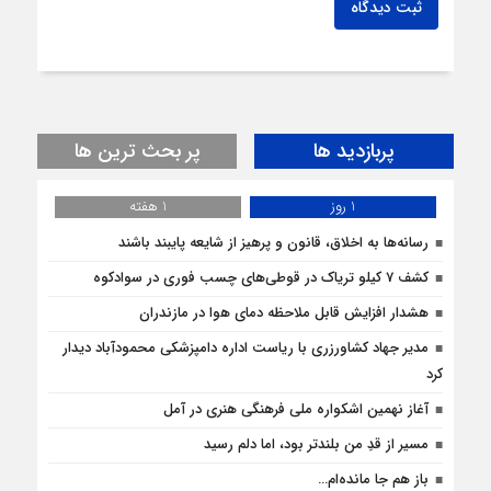
ثبت دیدگاه
پربازدید ها
پر بحث ترین ها
1 روز
1 هفته
رسانه‌ها به اخلاق، قانون و پرهیز از شایعه پایبند باشند
کشف 7 کیلو تریاک در قوطی‌‌های چسب فوری در سوادکوه
هشدار افزایش قابل ملاحظه دمای هوا در مازندران
مدیر جهاد کشاورزری با ریاست اداره دامپزشکی محمودآباد دیدار
کرد
آغاز نهمین اشکواره ملی فرهنگی هنری در آمل
مسیر از قدِ من بلندتر بود، اما دلم رسید
باز هم جا مانده‌ام…