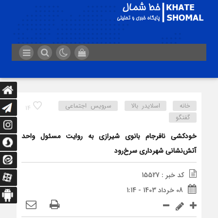
خانه
اسلایدر بالا
سرویس اجتماعی
14
گفتگو
خودکشی نافرجام بانوی شیرازی به روایت مسئول واحد
آتش‌نشانی شهرداری سرخ‌رود
کد خبر : 15527
08 خرداد 1403 - 1:14