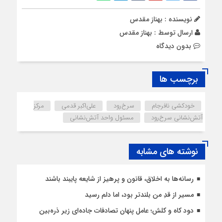
نویسنده : بهناز مقدس
ارسال توسط :
بهناز مقدس
بدون دیدگاه
برچسب ها
خودکشی نافرجام
سرخ‌رود
علی‌اکبر قدمی
مرکز
آتش‌نشانی سرخ‌رود
مسئول واحد آتش‌نشانی
نوشته های مشابه
رسانه‌ها به اخلاق، قانون و پرهیز از شایعه پایبند باشند
مسیر از قدِ من بلندتر بود، اما دلم رسید
دود کاه و کلش؛ عامل پنهان تصادفات جاده‌ای زیر ذره‌بین