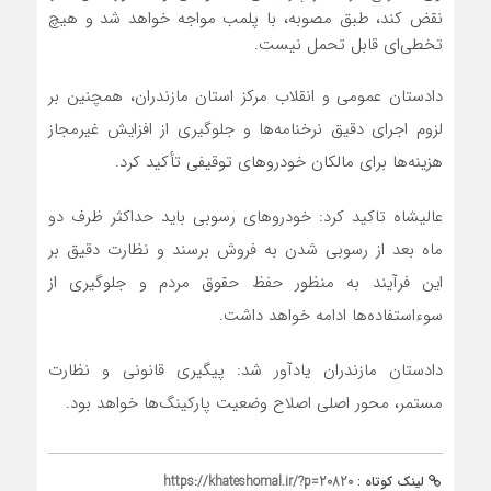
نقض کند، طبق مصوبه، با پلمب مواجه خواهد شد و هیچ
تخطی‌ای قابل تحمل نیست.
دادستان عمومی و انقلاب مرکز استان مازندران، همچنین بر
لزوم اجرای دقیق نرخنامه‌ها و جلوگیری از افزایش غیرمجاز
هزینه‌ها برای مالکان خودروهای توقیفی تأکید کرد.
عالیشاه تاکید کرد: خودروهای رسوبی باید حداکثر ظرف دو
ماه بعد از رسوبی شدن به فروش برسند و نظارت دقیق بر
این فرآیند به منظور حفظ حقوق مردم و جلوگیری از
سوءاستفاده‌ها ادامه خواهد داشت.
دادستان مازندران یادآور شد: پیگیری قانونی و نظارت
مستمر، محور اصلی اصلاح وضعیت پارکینگ‌ها خواهد بود.
لینک کوتاه :
https://khateshomal.ir/?p=20820