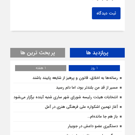
ثبت دیدگاه
پربازدید ها
پر بحث ترین ها
1 روز
1 هفته
رسانه‌ها به اخلاق، قانون و پرهیز از شایعه پایبند باشند
مسیر از قدِ من بلندتر بود، اما دلم رسید
انتخابات هیئت رئیسه شورای شهر ساری شنبه آینده برگزار می‌شود
آغاز نهمین اشکواره ملی فرهنگی هنری در آمل
باز هم جا مانده‌ام…
دستگیری عضو داعش در جویبار