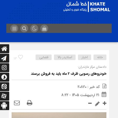
خانه
اخبار
اسلایدر بالا
قضایی
13
دادستان مرکز مازندران:
خودروهای رسوبی ظرف ۲ ماه باید به فروش برسند
کد خبر : 20820
21 اردیبهشت 1405 - 8:22