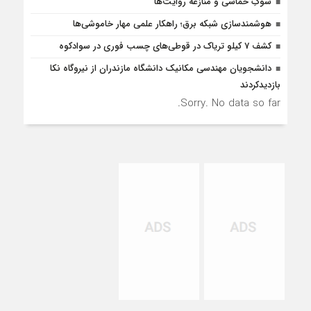
سوگِ حماسی و منازعه روایت‌ها
هوشمندسازی شبکه برق؛ راهکار علمی مهار خاموشی‌ها
کشف 7 کیلو تریاک در قوطی‌‌های چسب فوری در سوادکوه
دانشجویان مهندسی مکانیک دانشگاه مازندران از نيروگاه نکا
بازديدكردند
Sorry. No data so far.