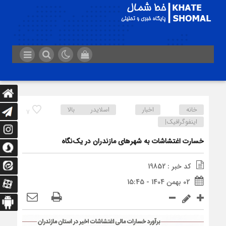
خانه
اخبار
اسلایدر بالا
7
اینفوگرافیک|
خسارت اغتشاشات به شهرهای مازندران در یک‌نگاه
کد خبر : 19852
02 بهمن 1404 - 15:45