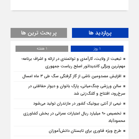
پربازدید ها
پر بحث ترین ها
1 روز
1 هفته
تبعیت از ولایت، کارآمدی و توانمندی در ارائه و اشراف برنامه؛
مهم‌ترین ویژگی کاندیداتور اصلح ریاست جمهوری
افزایش مصدومین ناشی از گاز گرفتگی سگ طی ۳ ماه امسال
سالن ورزشی چنگ‌میانی، پارک بانوان و دیوار حفاظتی در
سرخ‌رود، افتتاح و کلنگ‌زنی شد
نیمی از آنتی بیوتیک کشور در مازندران تولید می‌شود
تخصیص 90 میلیارد ریال اعتبارات عمرانی در بخش کشاورزی
محمودآباد
طرح ویژه فناوری برای تابستان دانش‌آموزان