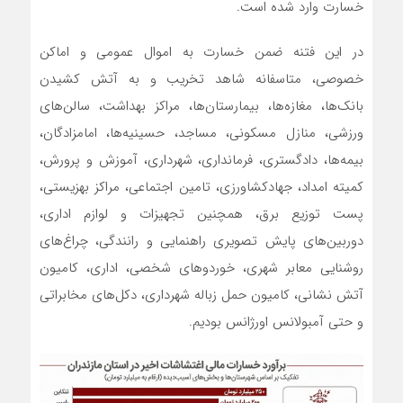
خسارت وارد شده است.
در این فتنه ضمن خسارت به اموال عمومی و اماکن
خصوصی، متاسفانه شاهد تخریب و به آتش کشیدن
بانک‌ها، مغازه‌ها، بیمارستان‌ها، مراکز بهداشت، سالن‌های
ورزشی، منازل مسکونی، مساجد، حسینیه‌ها، امامزادگان،
بیمه‌ها، دادگستری، فرمانداری، شهرداری، آموزش و پرورش،
کمیته امداد، جهادکشاورزی، تامین اجتماعی، مراکز بهزیستی،
پست توزیع برق، همچنین تجهیزات و لوازم اداری،
دوربین‌های پایش تصویری راهنمایی و رانندگی، چراغ‌های
روشنایی معابر شهری، خوردوهای شخصی، اداری، کامیون
آتش نشانی، کامیون حمل زباله شهرداری، دکل‌های مخابراتی
و حتی آمبولانس اورژانس بودیم.