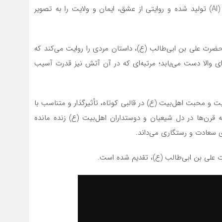
کوتاه و معنوی که با بهره‌گیری از فناوری هوش مصنوعی (AI) تولید شده و روایتی از عشق، ایمان و ولایت را به تصویر
 حضرت علی بن ابی‌طالب (ع)، داستان مردی را روایت می‌کند که
ای والا دست می‌یابد؛ مرتبه‌ای که در آن آتش نیز قدرت آسیب
ت و محبت اهل‌بیت (ع) در قالبی کوتاه، تأثیرگذار و متناسب با
که قرن‌ها در دل شیعیان و دوستداران اهل‌بیت (ع) زنده مانده
 سعادت و رستگاری می‌داند.
 علی بن ابی‌طالب (ع)، تقدیم شده است.