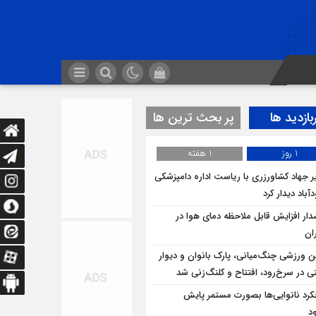
بازدید ها
پر بحث ترین ها
1 روز
1 هفته
ر جهاد کشاورزری با ریاست اداره دامپزشکی
باد دیدار کرد
ار افزایش قابل ملاحظه دمای هوا در
ان
ن ورزشی چنگ‌میانی، پارک بانوان و دیوار
ی در سرخ‌رود، افتتاح و کلنگ‌زنی شد
کرد نانوایی‌ها بصورت مستمر پایش
د