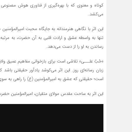
می‌کشد.
این اثر با نگاهی هنرمندانه به جایگاه محبت امیرالمؤمنین
تنها به واسطه عشق و ارادت قلبی به آن حضرت، به مرتبه‌
رساندن به او را از دست می‌دهد.
«حُبّ علـــی» تلاشی است برای بازخوانی مفاهیم عمیق ولای
زبان رسانه‌ای روز. این اثر می‌کوشد یادآور حقیقتی باشد 
است؛ حقیقتی که عشق به امیرالمؤمنین (ع) را راهی به سوی
این اثر به ساحت مقدس مولای متقیان، امیرالمؤمنین حضرت
نمایشگر
ویدیو