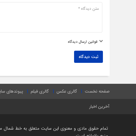
قوانین ارسال دیدگاه
ثبت دیدگاه
صفحه نخست
گالری عکس
گالری فیلم
پیوندهای سا
آخرین اخبار
تمام حقوق مادی و معنوی این سایت متعلق به خط شمال می ب
منبع بلامانع است.