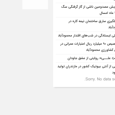
ایش مصدومین ناشی از گاز گرفتگی سگ
لگيري سارق ساختمان نيمه کاره در
آباد
ی ایستادگی در شب‌های اقتدار محمودآباد
تخصیص 90 میلیارد ریال اعتبارات عمرانی در
شاورزی محمودآباد
بّ علـــی»؛ روایتی از عشق جاودان
ی از آنتی بیوتیک کشور در مازندران تولید
د
Sorry. No data so