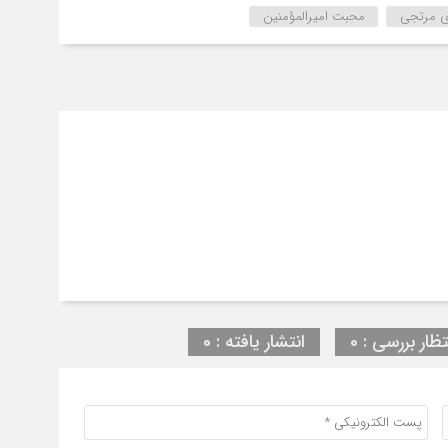
ی مرتجی
محبت امیرالمؤمنین
تظار بررسی : 0
انتشار یافته : 0