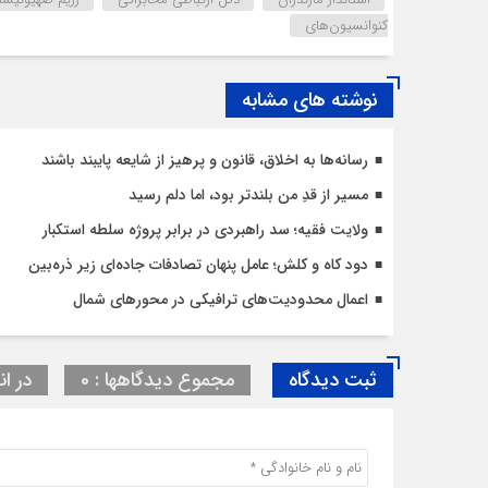
کنوانسیون‌های
نوشته های مشابه
رسانه‌ها به اخلاق، قانون و پرهیز از شایعه پایبند باشند
مسیر از قدِ من بلندتر بود، اما دلم رسید
ولایت فقیه؛ سد راهبردی در برابر پروژه سلطه استکبار
دود کاه و کلش؛ عامل پنهان تصادفات جاده‌ای زیر ذره‌بین
اعمال محدودیت‌‌های ترافیکی در محورهای شمال
ثبت دیدگاه
مجموع دیدگاهها : 0
در ان