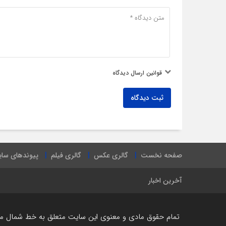
قوانین ارسال دیدگاه
ثبت دیدگاه
صفحه نخست
گالری عکس
گالری فیلم
پیوندهای سا
آخرین اخبار
تمام حقوق مادی و معنوی این سایت متعلق به خط شمال می ب