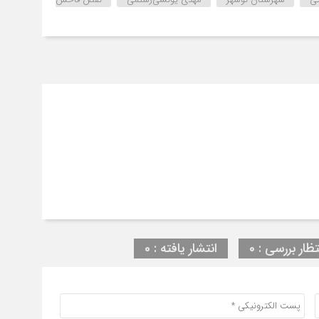
تظار بررسی : 0
انتشار یافته : 0