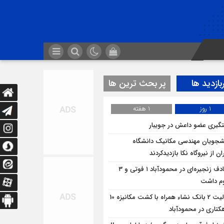
بازدید ها
پر بحث ترین ها
1 روز
1 هفته
گیری عضو داعش در جویبار
شجویان مهندسی مکانیک دانشگاه
ان از نيروگاه نکا بازديدكردند
تصادف زنجیره‌ای در محمودآباد ۱ فوتی و ۳
م داشت
فعالیت 2 بانک نشاء همراه با کشت مکانیزه 10
کتاری در محمودآباد