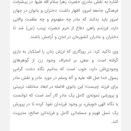
اشاره به نقش مادری حضرت زهرا سلام الله علیها در پیشرفت
فرهنگی جامعه امروز، اظهار داشت: دختران و بانوان در جهان
امروز باید بدانند که مادر چه مفهموم و چه عظمت والایی
دارد، فرزندم راهی دفاع از حرم حضرت زینب (س) شد تا
دختران و مادران کشورمان در امان و آرامش باشند.
وی تاکید کرد: در روزگاری که ارزش زنان را استکبار به بازی
گرفته است و سعی بر انحراف وجود زن از گوهرهای
وجودی‌اش دارد، خوب است که بدانیم نگاه دخت گرامی
رسول خدا صل الله علیه و آله وسلم در مورد مادر و نقش مادر
برای فرزند چیست؛ این بانوی فاضله در ابعاد مختلف تربیتی
و پرورشی نمونه‌ی کامل یک مادرِ کار آمد است که توانست
با نگاه الهی خویش، بر وجود فرزندان نفوذ کرده تا در پرورش
یک نسل فهیم و مسلمانی کامل و فرزندانی صالح، مدیریت
کند.