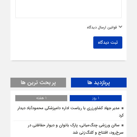
قوانین ارسال دیدگاه
ثبت دیدگاه
پربازدید ها
پر بحث ترین ها
1 روز
1 هفته
مدیر جهاد کشاورزری با ریاست اداره دامپزشکی محمودآباد دیدار
کرد
سالن ورزشی چنگ‌میانی، پارک بانوان و دیوار حفاظتی در
سرخ‌رود، افتتاح و کلنگ‌زنی شد