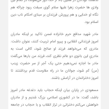
ندهند، کودکان در سنین بالا از خدا دور می‌شوند، در تمام این
وادی ها حضرت زهرا علیها سلام گوی سبقت ربود چراکه هم
نگاه او خدایی و هم پرورش فرزندان بر مبنای احکام ناب دین
اسلام بود.
مادر شهید مدافع حرم خانزاده ضمن تاکید بر اینکه مادران
امروز فرزندانی انقلابی و پیرو امام تربیت کنند، عنوان داشت:
مادری که می‌خواهد فرزند او صالح شود، کافی است به
مادریِ این بانوی دو عالم نظری کند، فرزند من بارها می‌گفت
مادر ما اجازه نمی‌دهیم حتی یک آجر از سر حضرت زینب
(س) کم شود، جوانان ما در راه مقاومت قدم برداشتند تا
امروز دخترانمان در آرامش باشند.
مسعودی در پایان بیان اینکه حجاب باید دغدغه مادر امروز
باشد، گفت: ما در کشوری اسلامی بزرگ شدیم و از مادران
خواهش می‌کنم دخترانی در تراز انقلاب و با حجاب در جامعه