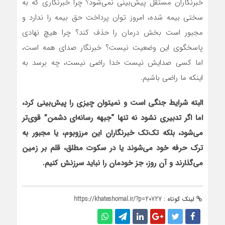
خبرنگاران مستقل پیش‌بینی نمی‌شود؟ چرا خبرنگاری که به
سختی بیمه شده، امروز توان پرداخت حق بیمه را ندارد و
مجبور است بخش درمان را حذف کند؟ چرا هیچ نهادی
پاسخگوی این وضعیت نیست؟ خبرنگار صدای همه است،
اما کسی صدایش نیست خدا راضی نیست، چه برسد به
اینکه ما راضی باشیم.
البته شرایط جنگی‌ است و نمیتوان چیزی را پیش‌بینی کرد،
اما اگر تدبیری نشود نه تنها “جبهه رسانه‌ای دشمن” قوی‌تر
می‌شود، بلکه تک‌تک خبرنگاران این مرزوبوم، یا مجبور به
ترک حرفه خود می‌شوند یا در سکوت مطلق، قلم بر زمین
می‌گذارند و آن روز، جز خودمان را نباید سرزنش کنیم.
لینک کوتاه :
https://khateshomal.ir/?p=20727