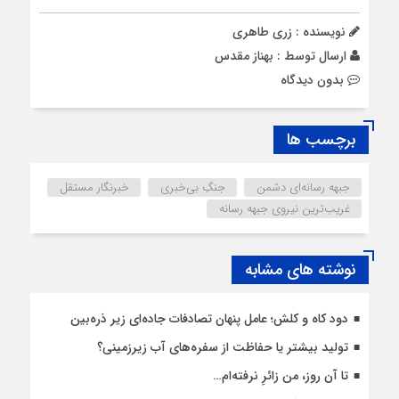
نویسنده : زری طاهری
ارسال توسط :
بهناز مقدس
بدون دیدگاه
برچسب ها
جبهه رسانه‌ای دشمن
جنگِ بی‌خبری
خبرنگار مستقل
غریب‌ترین نیروی جبهه رسانه
نوشته های مشابه
دود کاه و کلش؛ عامل پنهان تصادفات جاده‌ای زیر ذره‌بین
تولید بیشتر یا حفاظت از سفره‌های آب زیرزمینی؟
تا آن روز، من زائرِ نرفته‌ام…