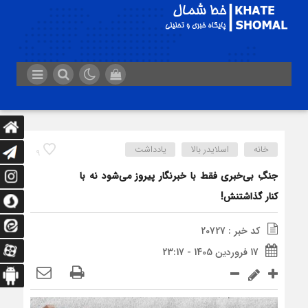
خانه
اسلایدر بالا
یادداشت
9
جنگِ بی‌خبری فقط با خبرنگار پیروز می‌شود نه با
کنار گذاشتنش!
کد خبر : 20727
17 فروردین 1405 - 23:17