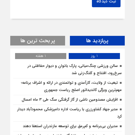
ثبت دیدگاه
پربازدید ها
پر بحث ترین ها
1 روز
1 هفته
سالن ورزشی چنگ‌میانی، پارک بانوان و دیوار حفاظتی در
سرخ‌رود، افتتاح و کلنگ‌زنی شد
تبعیت از ولایت، کارآمدی و توانمندی در ارائه و اشراف برنامه؛
مهم‌ترین ویژگی کاندیداتور اصلح ریاست جمهوری
افزایش مصدومین ناشی از گاز گرفتگی سگ طی ۳ ماه امسال
مدیر جهاد کشاورزری با ریاست اداره دامپزشکی محمودآباد دیدار
کرد
مدیران بی‌برنامه و کم‌رمق برای توسعه مازندران استعفا دهند