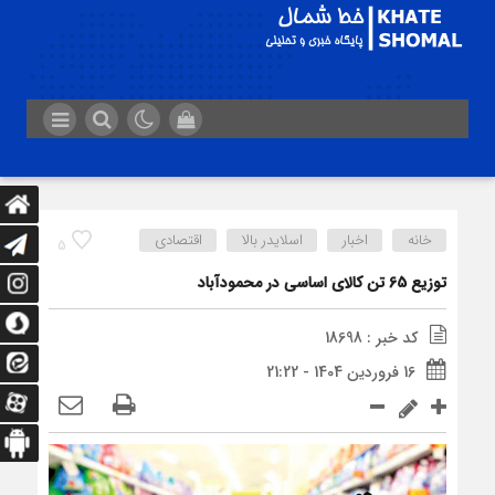
خانه
اخبار
اسلایدر بالا
اقتصادی
5
توزیع 65 تن کالای اساسی در محمودآباد
کد خبر : 18698
16 فروردین 1404 - 21:22