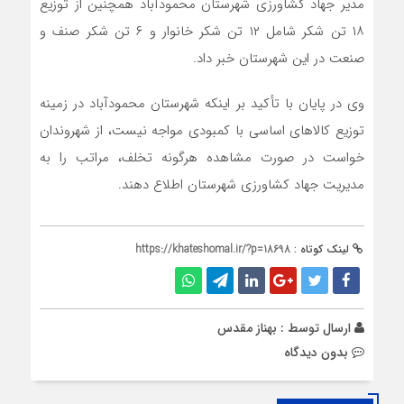
مدیر جهاد کشاورزی شهرستان محمودآباد همچنین از توزیع
۱۸ تن شکر شامل ۱۲ تن شکر خانوار و ۶ تن شکر صنف و
صنعت در این شهرستان خبر داد.
وی در پایان با تأکید بر اینکه شهرستان محمودآباد در زمینه
توزیع کالاهای اساسی با کمبودی مواجه نیست، از شهروندان
خواست در صورت مشاهده هرگونه تخلف، مراتب را به
مدیریت جهاد کشاورزی شهرستان اطلاع دهند.
لینک کوتاه :
https://khateshomal.ir/?p=18698
ارسال توسط :
بهناز مقدس
بدون دیدگاه