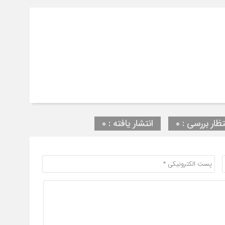
تظار بررسی : 0
انتشار یافته : 0