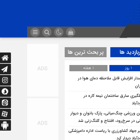
بازدید ها
پر بحث ترین ها
1 روز
1 هفته
ار افزایش قابل ملاحظه دمای هوا در
ان
لگيري سارق ساختمان نيمه کاره در
آباد
ن ورزشی چنگ‌میانی، پارک بانوان و دیوار
ی در سرخ‌رود، افتتاح و کلنگ‌زنی شد
ر جهاد کشاورزری با ریاست اداره دامپزشکی
باد دیدار کرد