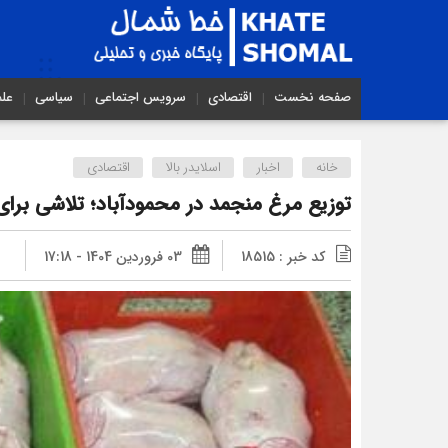
صفحه نخست
اقتصادی
سرویس اجتماعی
سیاسی
عل
خانه
اخبار
اسلایدر بالا
اقتصادی
توزیع مرغ منجمد در محمودآباد؛ تلاشی برای 
کد خبر : 18515
03 فروردین 1404 - 17:18