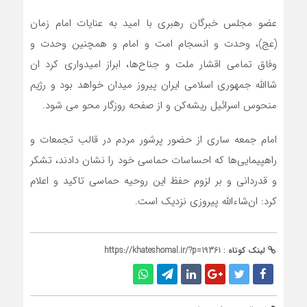
عضو مجلس خبرگان رهبری با امید به عنایات امام زمان
(عج)، وحدت و انسجام امت و امام و همچنین وحدت و
وفاق تمامی اقشار ملت و جناح‌ها، ابراز امیدواری کرد ان
شاالله جمهوری اسلامی ایران پیروز میدان خواهد بود و رژیم
منحوس اسرائیل ریشه‌کن و از صفحه روزگار محو می شود.
امام جمعه ساری از حضور پرشور مردم در قالب تجمعات و
راهپیمایی‌ها که احساسات حماسی خود را نشان دادند، تشکر
و قدردانی و بر لزوم حفظ این روحیه حماسی تاکید و اعلام
کرد: ان‌شاءالله پیروزی نزدیک است.
لینک کوتاه :
https://khateshomal.ir/?p=19361