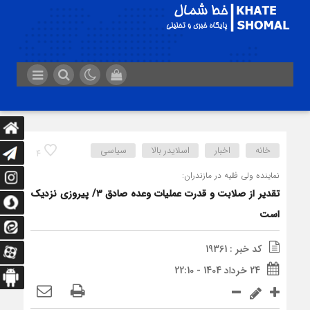
خانه
اخبار
اسلایدر بالا
سیاسی
4
نماینده ولی فقیه در مازندران:
تقدیر از صلابت و قدرت عملیات وعده صادق ۳/ پیروزی نزدیک
است
کد خبر : 19361
24 خرداد 1404 - 22:10