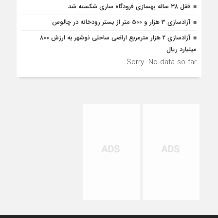
قفل ۳۸ ساله بهسازی فرودگاه ساری شکسته شد
آزادسازی 3 هزار و 500 متر از بستر رودخانه در چالوس
آزاد‌سازی 2 هزار مترمربع اراضی ساحلی نوشهر به ارزش ۸۰۰
میلیارد ریال
Sorry. No data so far.