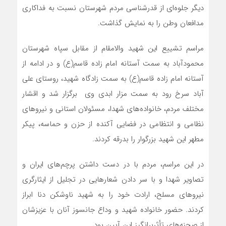
دیگر جلوه‌ای از قدرشناسی مردم شهرستان نسبت به فداکاری
مدافعان وطن را به نمایش گذاشت.
مراسم تشییع این شهید والامقام از مقابل سپاه شهرستان
محمودآباد به سمت آستانه امام زاده قاسم(ع) و در ادامه از
آستانه امام زاده قاسم(ع) به سمت زادگاه شهید، روستای علی
آباد سرخ رود به سمت مزار ابدی وی برگزار شد و اقشار
مختلف مردم، خانواده‌های شهدا، مسئولان استانی و نیروهای
نظامی و انتظامی در فضایی آکنده از حزن و حماسه، پیکر
مطهر این شهید بزرگوار را بدرقه کردند.
در این مراسم، مردم با در دست داشتن پرچم‌های ایران و
تصاویر شهدا و با سر دادن شعارهایی در تجلیل از ایثارگری
نیروهای مسلح، ارادت خود را به شهید ناوشکن دنا ابراز
کردند. حضور خانواده‌ شهید و وداع جانسوز آنان با عزیزشان
از صحنه‌های تأثربرانگیز این آیین بود.