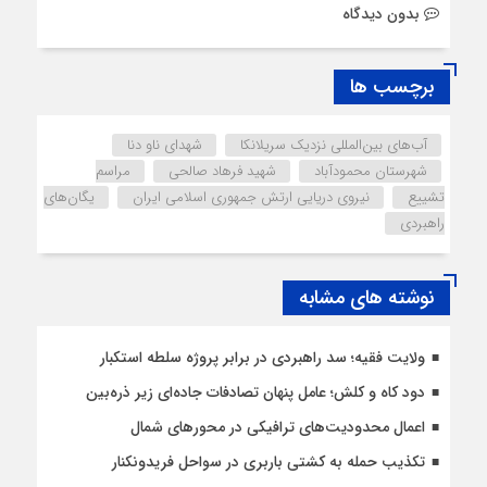
بدون دیدگاه
برچسب ها
آب‌های بین‌المللی نزدیک سریلانکا
شهدای ناو دنا
شهرستان محمودآباد
شهید فرهاد صالحی
مراسم
تشییع
نیروی دریایی ارتش جمهوری اسلامی ایران
یگان‌های
راهبردی
نوشته های مشابه
ولایت فقیه؛ سد راهبردی در برابر پروژه سلطه استکبار
دود کاه و کلش؛ عامل پنهان تصادفات جاده‌ای زیر ذره‌بین
اعمال محدودیت‌‌های ترافیکی در محورهای شمال
تکذیب حمله به کشتی باربری در سواحل فریدونکنار