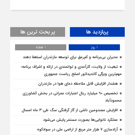
پربازدید ها
پر بحث ترین ها
1 روز
1 هفته
مدیران بی‌برنامه و کم‌رمق برای توسعه مازندران استعفا دهند
تبعیت از ولایت، کارآمدی و توانمندی در ارائه و اشراف برنامه؛
مهم‌ترین ویژگی کاندیداتور اصلح ریاست جمهوری
هشدار افزایش قابل ملاحظه دمای هوا در مازندران
تخصیص 90 میلیارد ریال اعتبارات عمرانی در بخش کشاورزی
محمودآباد
افزایش مصدومین ناشی از گاز گرفتگی سگ طی ۳ ماه امسال
عملکرد نانوایی‌ها بصورت مستمر پایش می‌شود
آزادسازی 7 هزار متر مربع از اراضی ملی در سوادکوه