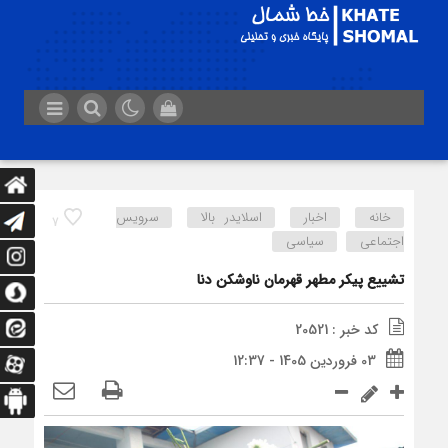
خانه
اخبار
اسلایدر بالا
سرویس
7
اجتماعی
سیاسی
تشییع پیکر مطهر قهرمان ناوشکن دنا
کد خبر : 20521
03 فروردین 1405 - 12:37