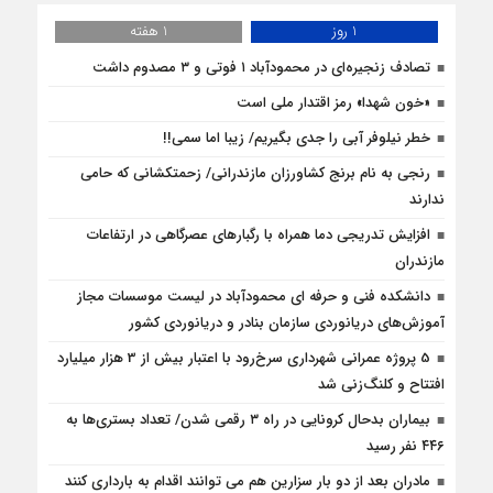
1 روز
1 هفته
تصادف زنجیره‌ای در محمودآباد ۱ فوتی و ۳ مصدوم داشت
«خون شهدا» رمز اقتدار ملی است
خطر نیلوفر آبی را جدی بگیریم/ زیبا اما سمی!!
رنجی به نام برنج کشاورزان مازندرانی/ زحمتکشانی که حامی
ندارند
افزایش تدریجی دما همراه با رگبارهای عصرگاهی در ارتفاعات
مازندران
دانشکده فنی و حرفه ای محمودآباد در لیست موسسات مجاز
آموزش‌های دریانوردی سازمان بنادر و دریانوردی کشور
5 پروژه‌ عمرانی شهرداری سرخ‌رود با اعتبار بیش از 3 هزار میلیارد
افتتاح و کلنگ‌زنی شد
بیماران بدحال کرونایی در راه ۳ رقمی شدن/ تعداد بستری‌ها به
۴۴۶ نفر رسید
مادران بعد از دو بار سزارین هم می توانند اقدام به بارداری کنند