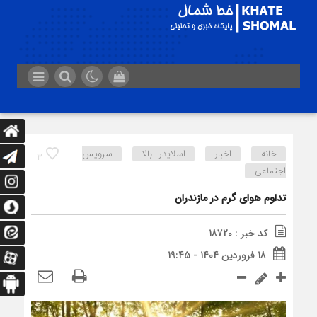
خانه
اخبار
اسلایدر بالا
سرویس
3
اجتماعی
تداوم هوای گرم در مازندران
کد خبر : 18720
18 فروردین 1404 - 19:45