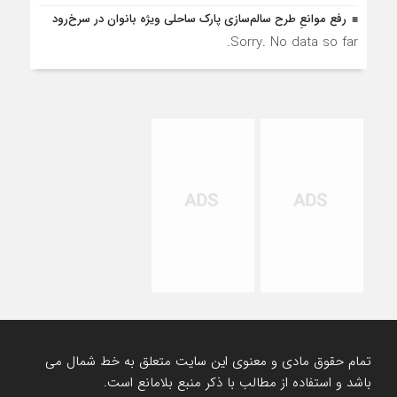
رفع موانع‌ِ طرح سالم‌سازی پارک ساحلی ویژه بانوان در سرخ‌رود
Sorry. No data so far.
تمام حقوق مادی و معنوی این سایت متعلق به خط شمال می
باشد و استفاده از مطالب با ذکر منبع بلامانع است.