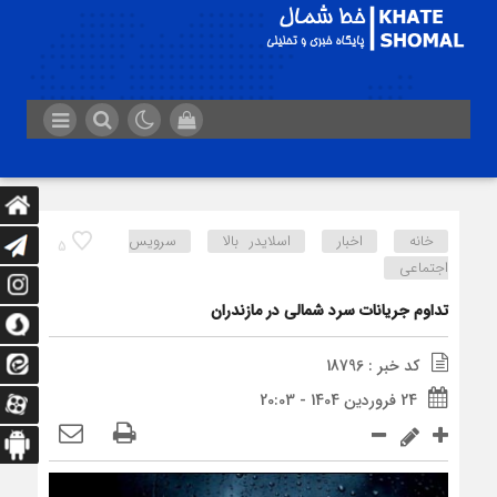
خانه
اخبار
اسلایدر بالا
سرویس
5
اجتماعی
تداوم جریانات سرد شمالی در مازندران
کد خبر : 18796
24 فروردین 1404 - 20:03