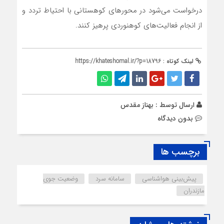
درخواست می‌شود در محورهای کوهستانی با احتیاط تردد و
از انجام فعالیت‌های کوهنوردی پرهیز کنند.
لینک کوتاه :
https://khateshomal.ir/?p=18796
ارسال توسط :
بهناز مقدس
بدون دیدگاه
برچسب ها
پیش‌بینی هواشناسی
سامانه سرد
وضعیت جوی
مازندران