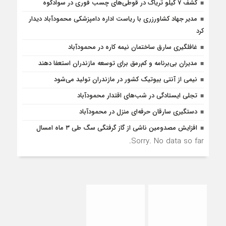
کشف 7 کیلو تریاک در قوطی‌‌های چسب فوری در سوادکوه
مدیر جهاد کشاورزری با ریاست اداره دامپزشکی محمودآباد دیدار
کرد
غافلگيري سارق ساختمان نيمه کاره در محمودآباد
مدیران بی‌برنامه و کم‌رمق برای توسعه مازندران استعفا دهند
نیمی از آنتی بیوتیک کشور در مازندران تولید می‌شود
تجلی ایستادگی در شب‌های اقتدار محمودآباد
دستگیری سارقان حرفه‌ای منزل در محمودآباد
افزایش مصدومین ناشی از گاز گرفتگی سگ طی ۳ ماه امسال
Sorry. No data so far.