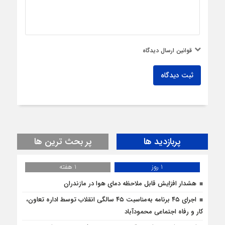
قوانین ارسال دیدگاه
ثبت دیدگاه
پربازدید ها
پر بحث ترین ها
1 روز
1 هفته
هشدار افزایش قابل ملاحظه دمای هوا در مازندران
اجرای ۴۵ برنامه به‌مناسبت ۴۵ سالگی انقلاب توسط اداره تعاون،
کار و رفاه اجتماعی محمودآباد