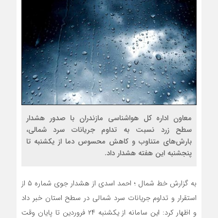
معاون اداره کل هواشناسی مازندران با صدور هشدار
سطح زرد نسبت به تداوم جریانات سرد شمالی،
بارش‌های متناوب و کاهش محسوس دما از یکشنبه تا
پنجشنبه این هفته هشدار داد.
به گزارش خط شمال ؛ احمد اسدی از هشدار جوی شماره ۵ از
استقرار و تداوم جریانات سرد شمالی در سطح استان خبر داد
و اظهار کرد: این سامانه از یکشنبه ۲۴ فروردین تا پایان وقت