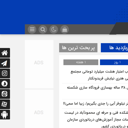
بازدید ها
پر بحث ترین ها
1 روز
1 هفته
 اعتبار هشت میلیارد تومانی مجتمع
ی هنری نیایش فریدونکنار
قفل ۳۸ ساله بهسازی فرودگاه ساری شکسته
 نیلوفر آبی را جدی بگیریم/ زیبا اما سمی!!
شکده فنی و حرفه ای محمودآباد در لیست
ت مجاز آموزش‌های دریانوردی سازمان
و دریانوردی کشور