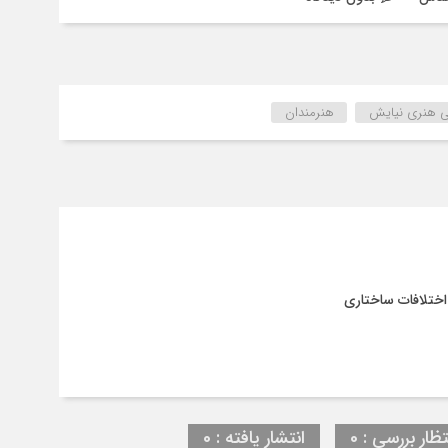
ی هنری نیایش
هنرمندان
اختلافات ساختاری
تظار بررسی : 0
انتشار یافته : 0