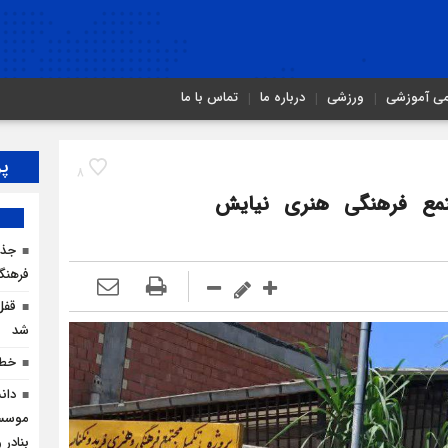
می آموزشی
ورزشی
درباره ما
تماس با ما
پر
8
تمع فرهنگی هنری نیایش
جذب
فرهنگ
شد
خطر
دان
موسسا
بنادر 