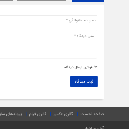
قوانین ارسال دیدگاه
ثبت دیدگاه
صفحه نخست
گالری عکس
گالری فیلم
پیوندهای سا
آخرین اخبار