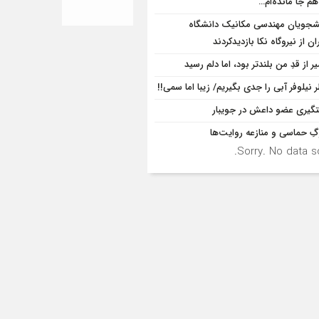
هم جا مانده‌ام…
شجویان مهندسی مکانیک دانشگاه
ان از نيروگاه نکا بازديدكردند
 از قدِ من بلندتر بود، اما دلم رسید
 نیلوفر آبی را جدی بگیریم/ زیبا اما سمی!!
گیری عضو داعش در جویبار
ِ حماسی و منازعه روایت‌ها
Sorry. No data so