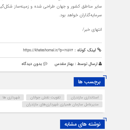
سایر مناطق کشور و جهان طراحی شده و زمینه‌ساز شکل‌گیر
سرمایه‌گذاران خواهد بود.
انتهای خبر/
لینک کوتاه :
https://khateshomal.ir/?p=19574
ارسال توسط :
بهناز مقدس
بدون دیدگاه
برچسب ها
استانداری مازندران
تقویت نقش جوانان
شهرداری ها
مدیرعامل سازمان همیاری شهرداری‌های مازندران
نوشته های مشابه