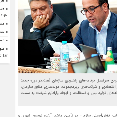
باز 
دان
مازندر
مسیر
خطر
دست
سوگ
 far.
شریح سرفصل برنامه‌های راهبردی سازمان گفت:در دوره جدید
ر اقتصادی و شرکت‌های زیرمجموعه، مولدسازی منابع سازمان،
نه‌های تولید بتن و آسفالت، و ایجاد پارادایم شیفت به سمت
ی نقش‌آفرینی سازمان در تأمین ماشین‌آلات، توسعه شهری و