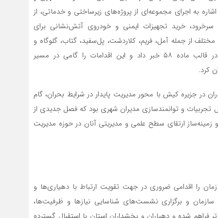
شاره به اجرای مجموعه‌ای از پروژه‌های زیرساختی و خدماتی، از
 سرخرود، خرید تجهیزات ایمنی و خودروی آتش‌نشانی برای
مختلف از جمله آمل، فریم، کلاردشت، پل‌سفید، گتاب، گلوگاه و
کلارآباد، و گسترش همکاری‌های سازمان با شهرداری‌ها در قالب ماده ۵۸ خبر داد و این اقدامات را گامی در مسیر
ن کرد.
دران در جزیره کیش با محور مدیریت پایدار در شرایط بحران، گام
دل تجربیات و توانمندسازی مدیران شهری بود که فصل جدیدی از
 زمینه‌ساز ارتقای سطح علمی و مدیریتی آنان در حوزه مدیریت
ان را اقدامی ضروری در جهت تقویت ارتباط با دهیاری‌ها و
 سازمان و برگزاری نشست‌های شناسایی نیازها و ظرفیت‌ها،
تر فراهم شده و دهیاران و بخشداران استان با استقبال گسترده