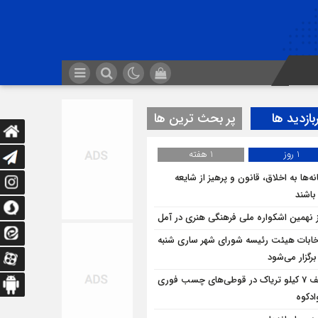
بازدید ها
پر بحث ترین ها
1 روز
1 هفته
ه‌ها به اخلاق، قانون و پرهیز از شایعه
 باشند
ز نهمین اشکواره ملی فرهنگی هنری در آمل
خابات هیئت رئیسه شورای شهر ساری شنبه
برگزار می‌شود
کشف 7 کیلو تریاک در قوطی‌‌های چسب فوری
ادکوه