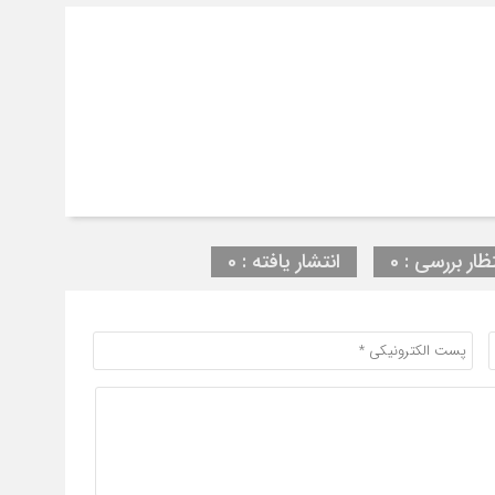
ظار بررسی : 0
انتشار یافته : 0