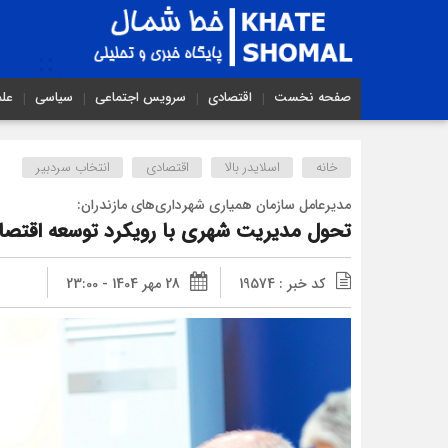
صفحه نخست
اقتصادی
سرویس اجتماعی
سیاسی
عل
خانه
اسلایدر بالا
اقتصادی
انتخاب سردبیر
مدیرعامل سازمان همیاری شهرداری‌های مازندران:
تحول مدیریت شهری با رویکرد توسعه اقتصا
کد خبر : 19574
28 مهر 1404 - 23:00