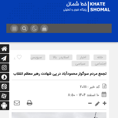
خانه
اخبار
اسلایدر بالا
سرویس
8
اجتماعی
سیاسی
تجمع مردم سوگوار محمودآباد در پی شهادت رهبر معظم انقلاب
کد خبر : 20111
10 اسفند 1404 - 8:50