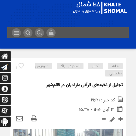
خانه
اخبار
اسلایدر بالا
سرویس
1
اجتماعی
تجلیل از نخبه‌های قرآنی مازندران در قائم‌شهر
کد خبر : 19621
12 آبان 1404 - 15:38