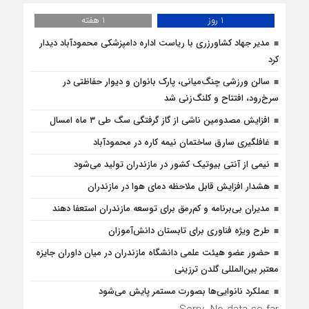
1 روز
1 هفته
مدیر جهاد کشاورزری با ریاست اداره دامپزشکی محمودآباد دیدار
کرد
سالن ورزشی چنگ‌میانی، پارک بانوان و دیوار حفاظتی در
سرخ‌رود، افتتاح و کلنگ‌زنی شد
افزایش مصدومین ناشی از گاز گرفتگی سگ طی ۳ ماه امسال
غافلگيري سارق ساختمان نيمه کاره در محمودآباد
نیمی از آنتی بیوتیک کشور در مازندران تولید می‌شود
هشدار افزایش قابل ملاحظه دمای هوا در مازندران
مدیران بی‌برنامه و کم‌رمق برای توسعه مازندران استعفا دهند
طرح ویژه فناوری برای تابستان دانش‌آموزان
حضور عضو هیئت علمی دانشگاه مازندران در میان داوران جایزه
معتبر بین‌المللی گلدن ترزینی
عملکرد نانوایی‌ها بصورت مستمر پایش می‌شود