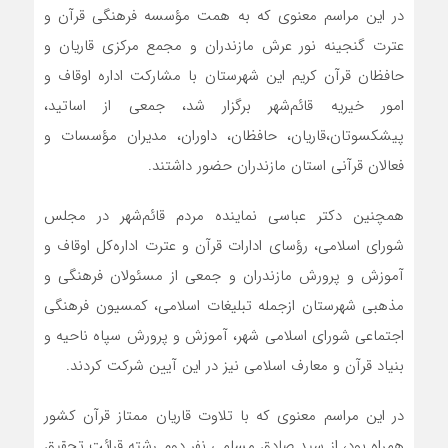
در این مراسم معنوی که به همت مؤسسه فرهنگی قرآن و
عترت گنجینه نور عرش مازندران و مجمع مرکزی قاریان و
حافظان قرآن کریم این شهرستان با مشارکت اداره اوقاف و
امور خیریه قائم‌شهر برگزار شد، جمعی از اساتید،
پیشکسوتان،قاریان، حافظان، داوران، مدیران مؤسسات و
فعالان قرآنی استان مازندران حضور داشتند.
همچنین دکتر عباسی نماینده مردم قائم‌شهر در مجلس
شورای اسلامی، رؤسای ادارات قرآن و عترت اداره‌کل اوقاف و
آموزش و پرورش مازندران و جمعی از مسئولان فرهنگی و
مذهبی شهرستان ازجمله تبلیغات اسلامی، کمسیون فرهنگی
اجتماعی شورای اسلامی شهر، آموزش و پرورش سپاه ناحیه و
بنیاد قرآن و معارف اسلامی نیز در این آیین شرکت کردند.
در این مراسم معنوی که با تلاوت قاریان ممتاز قرآن کشور
همراه بود، از سید صادق مسلمی نفر دوم رشته قرائت تحقیق