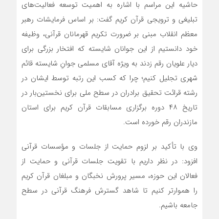
حاشیه این مراسم با اشاره به اهمیت توسعه فعالیت‌های
تبلیغی و ترویجی قرآن کریم گفت: بر اساس فرمایشات رهبر
معظم انقلاب مبنی بر ضرورت تکریم قهرمانان قرآنی، وظیفه
خود دانستیم از این جوانان شایسته که افتخار بزرگی برای
دیار علویان رقم زدند به ویژه آقای مسلمی جوانِ شایسته قائم
شهری تجلیل کنیم؛ چرا که کسب این رتبه توسط ایشان در
رشته قرائت تحقیق برادران در سطح ملی برای نخستین‌بار در
تاریخ ۴۸ دوره برگزاری مسابقات قرآن کریم برای استان
مازندران رقم خورده است.
وی با تأکید بر لزوم حمایت از جلسات و مؤسسات قرآنی
افزود: در نظر داریم با تقویت جلسات قرآنی و حمایت از
فعالان این حوزه، مسیر پرورش نخبگان و مبلغان قرآن کریم
را هموارتر کنیم تا شاهد گسترش فرهنگ قرآنی در سطح
جامعه باشیم.