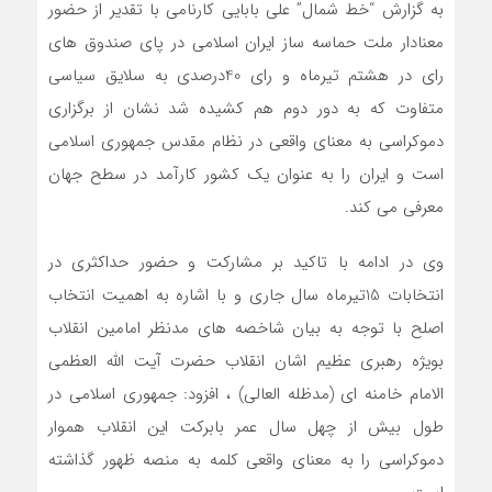
به گزارش “خط شمال” علی بابایی کارنامی با تقدیر از حضور
معنادار ملت حماسه ساز ایران اسلامی در پای صندوق های
رای در هشتم تیرماه و رای 40درصدی به سلایق سیاسی
متفاوت که به دور دوم هم کشیده شد نشان از برگزاری
دموکراسی به معنای واقعی در نظام مقدس جمهوری اسلامی
است و ایران را به عنوان یک کشور کارآمد در سطح جهان
معرفی می کند.
وی در ادامه با تاکید بر مشارکت و حضور حداکثری در
انتخابات 15تیرماه سال جاری و با اشاره به اهمیت انتخاب
اصلح با توجه به بیان شاخصه های مدنظر امامین انقلاب
بویژه رهبری عظیم اشان انقلاب حضرت آیت الله العظمی
الامام خامنه ای (مدظله العالی) ، افزود: جمهوری اسلامی در
طول بیش از چهل سال عمر بابرکت این انقلاب هموار
دموکراسی را به معنای واقعی کلمه به منصه ظهور گذاشته