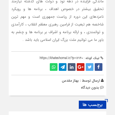
ماندگی فزاینده در دهه نود و دولت های گذشته نیازمند
تحقیق بیشتر در خصوص اهداف ، برنامه ها و رویکرد
نامزدهای این دوره از ریاست جمهوری است و مهم ترین
شاخصه هم تبعیت از فرامین رهبری معظم انقلاب ، کارآمدی
و توانمندی ، و ارائه برنامه و اشراف بر برنامه ها و چشم به
باور ما می توانیم ملت بزرگ ایران اسلامی باید باشد .
لینک کوتاه :
https://khateshomal.ir/?p=16140
ارسال توسط :
بهناز مقدس
بدون دیدگاه
برچسب ها