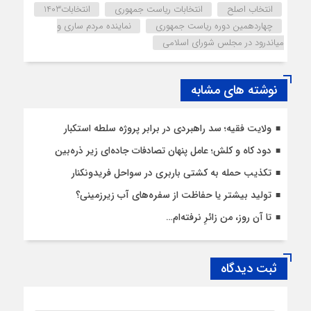
انتخاب اصلح
انتخابات ریاست جمهوری
انتخابات1403
چهاردهمین دوره ریاست جمهوری
نماینده مردم ساری و
میاندرود در مجلس شورای اسلامی
نوشته های مشابه
ولایت فقیه؛ سد راهبردی در برابر پروژه سلطه استکبار
دود کاه و کلش؛ عامل پنهان تصادفات جاده‌ای زیر ذره‌بین
تکذیب حمله به کشتی باربری در سواحل فریدونکنار
تولید بیشتر یا حفاظت از سفره‌های آب زیرزمینی؟
تا آن روز، من زائرِ نرفته‌ام…
ثبت دیدگاه