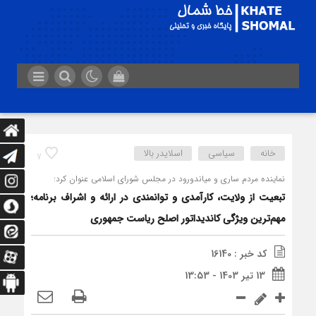
خانه
سیاسی
اسلایدر بالا
7
نماینده مردم ساری و میاندورود در مجلس شورای اسلامی عنوان کرد:
تبعیت از ولایت، کارآمدی و توانمندی در ارائه و اشراف برنامه؛
مهم‌ترین ویژگی کاندیداتور اصلح ریاست جمهوری
کد خبر : 16140
13 تیر 1403 - 13:53