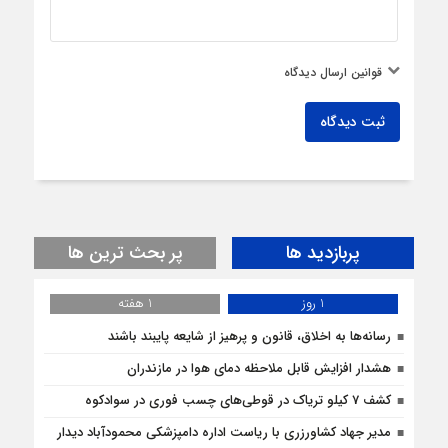
قوانین ارسال دیدگاه
ثبت دیدگاه
پربازدید ها
پر بحث ترین ها
1 روز
1 هفته
رسانه‌ها به اخلاق، قانون و پرهیز از شایعه پایبند باشند
هشدار افزایش قابل ملاحظه دمای هوا در مازندران
کشف 7 کیلو تریاک در قوطی‌‌های چسب فوری در سوادکوه
مدیر جهاد کشاورزری با ریاست اداره دامپزشکی محمودآباد دیدار