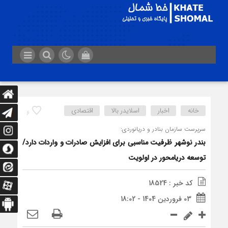
خانه
اخبار
اسلایدر بالا
اقتصادی
6
سرپرست سازمان بنادر و دریانوردی:
بندر نوشهر ظرفیت مناسبی برای افزایش صادرات و واردات دارد/
توسعه دریامحور در اولویت
کد خبر : 18524
03 فروردین 1404 - 18:02