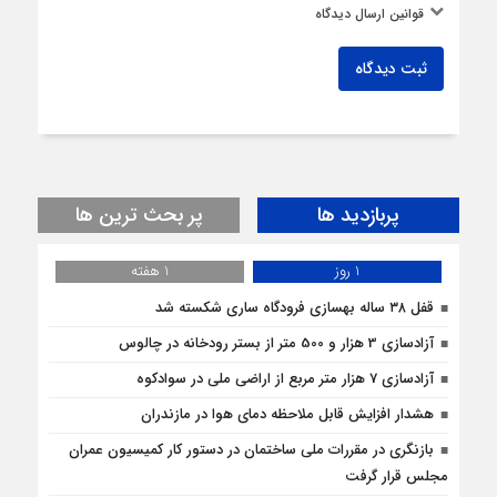
قوانین ارسال دیدگاه
ثبت دیدگاه
پربازدید ها
پر بحث ترین ها
1 روز
1 هفته
قفل ۳۸ ساله بهسازی فرودگاه ساری شکسته شد
آزادسازی 3 هزار و 500 متر از بستر رودخانه در چالوس
آزادسازی 7 هزار متر مربع از اراضی ملی در سوادکوه
هشدار افزایش قابل ملاحظه دمای هوا در مازندران
بازنگری در مقررات ملی ساختمان در دستور کار کمیسیون عمران
مجلس قرار گرفت