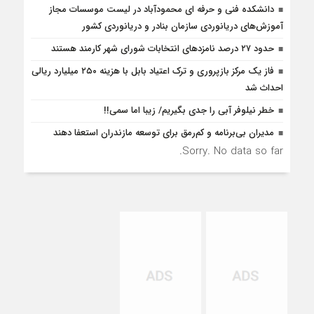
دانشکده فنی و حرفه ای محمودآباد در لیست موسسات مجاز
آموزش‌های دریانوردی سازمان بنادر و دریانوردی کشور
حدود ۲۷ درصد نامزدهای انتخابات شورای شهر کارمند هستند
فاز یک مرکز بازپروری و ترک اعتیاد بابل با هزینه ۲۵۰ میلیارد ریالی
احداث شد
خطر نیلوفر آبی را جدی بگیریم/ زیبا اما سمی!!
مدیران بی‌برنامه و کم‌رمق برای توسعه مازندران استعفا دهند
Sorry. No data so far.