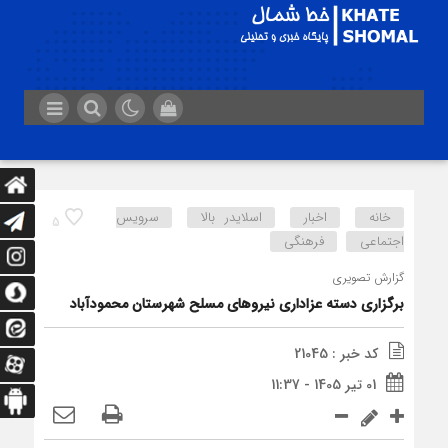
خانه
اخبار
اسلایدر بالا
سرویس
5
اجتماعی
فرهنگی
گزارش تصویری
برگزاری دسته عزاداری نیرو‌های مسلح شهرستان محمودآباد
کد خبر : 21045
01 تیر 1405 - 11:37