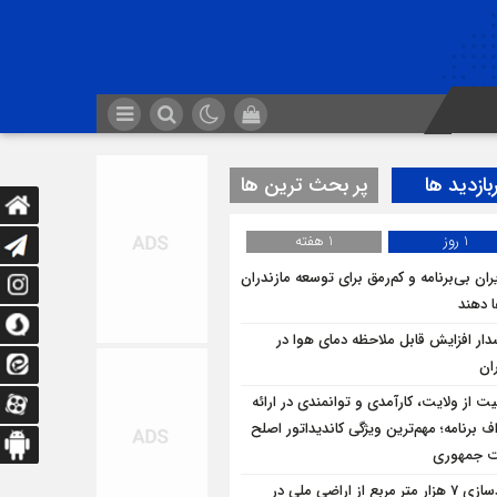
بازدید ها
پر بحث ترین ها
1 روز
1 هفته
ران بی‌برنامه و کم‌رمق برای توسعه مازندران
ا دهند
ار افزایش قابل ملاحظه دمای هوا در
ان
یت از ولایت، کارآمدی و توانمندی در ارائه
ف برنامه؛ مهم‌ترین ویژگی کاندیداتور اصلح
ت جمهوری
آزادسازی 7 هزار متر مربع از اراضی ملی در