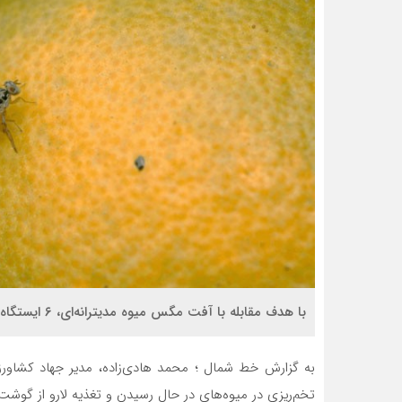
با هدف مقابله با آفت مگس میوه مدیترانه‌ای، ۶ ایستگاه پیش‌آگاهی در باغات شهرستان محمودآباد فعال شده‌اند.
به گزارش خط شمال ؛ محمد هادی‌زاده، مدیر جهاد کشاورزی
تخم‌ریزی در میوه‌های در حال رسیدن و تغذیه لارو از گوش