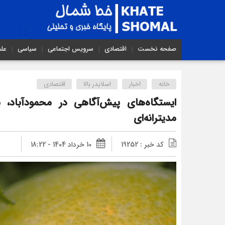
صفحه نخست
اقتصادی
سرویس اجتماعی
سیاسی
عل
خانه
اخبار
اسلایدر بالا
اقتصادی
ایستگاه‌های پیش‌آگاهی در محمودآباد،
مدیترانه‌ای
کد خبر : 19252
10 خرداد 1404 - 18:22