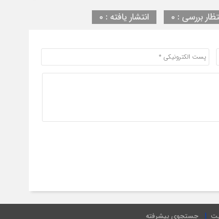
تظار بررسی : 0
انتشار یافته : 0
یت
جستجوی پیشرفته