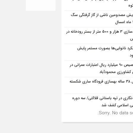
وه
ایش مصدومین ناشی از گاز گرفتگی سگ
آزادسازی 3 هزار و 500 متر از بستر رودخانه در
س
کرد نانوایی‌ها بصورت مستمر پایش
د
تخصیص 90 میلیارد ریال اعتبارات عمرانی در
شاورزی محمودآباد
قفل ۳۸ ساله بهسازی فرودگاه ساری شکسته
ه‌نگاری در تپه باستانی قلاکتی/ سه دوره
ی اسلامی کشف شد
Sorry. No data so