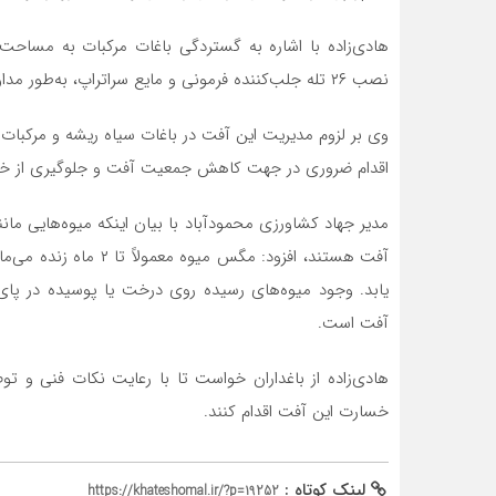
نصب ۲۶ تله جلب‌کننده فرمونی و مایع سراتراپ، به‌طور مداوم در حال ردیابی این آفت هستند.
وی بر لزوم مدیریت این آفت در باغات سیاه ریشه و مرکبات 
اقدام ضروری در جهت کاهش جمعیت آفت و جلوگیری از خ
مدیر جهاد کشاورزی محمودآباد با بیان اینکه میوه‌هایی مانند
یابد. وجود میوه‌های رسیده روی درخت یا پوسیده در پای
آفت است.
هادی‌زاده از باغداران خواست تا با رعایت نکات فنی و 
خسارت این آفت اقدام کنند.
لینک کوتاه :
https://khateshomal.ir/?p=19252