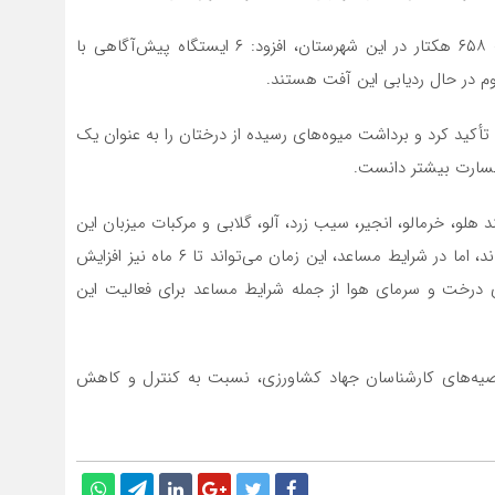
هادی‌زاده با اشاره به گستردگی باغات مرکبات به مساحت ۶۵۸ هکتار در این شهرستان، افزود: ۶ ایستگاه پیش‌آگاهی با
تأکید کرد و برداشت میوه‌های رسیده از درختان را به عنوان یک
سارت بیشتر دانست.
 هلو، خرمالو، انجیر، سیب زرد، آلو، گلابی و مرکبات میزبان این
آفت هستند، افزود: مگس میوه معمولاً تا ۲ ماه زنده می‌ماند، اما در شرایط مساعد، این زمان می‌تواند تا ۶ ماه نیز افزایش
 درخت و سرمای هوا از جمله شرایط مساعد برای فعالیت این
توصیه‌های کارشناسان جهاد کشاورزی، نسبت به کنترل و کاهش