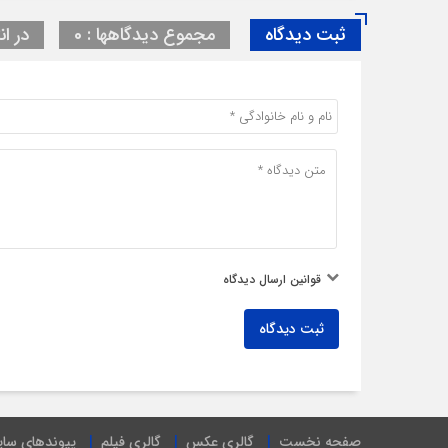
ثبت دیدگاه
مجموع دیدگاهها : 0
در ان
قوانین ارسال دیدگاه
ثبت دیدگاه
صفحه نخست
گالری عکس
گالری فیلم
پیوندهای سا