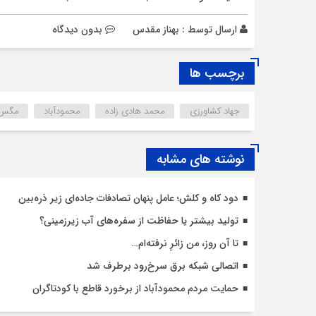
ارسال توسط :
بهناز مقدس
بدون دیدگاه
برچسب ها
جهاد کشاورزی
محمد هادی زاده
محمودآباد
مگس م
نوشته های مشابه
دود کاه و کلش؛ عامل پنهان تصادفات جاده‌ای زیر ذره‌بین
تولید بیشتر یا حفاظت از سفره‌های آب زیرزمینی؟
تا آن روز، من زائرِ نرفته‌ام…
اتصالی شبکه برق سرخ‌رود برطرف شد
حمایت مردم محمودآباد از برخورد قاطع با کودتاگران