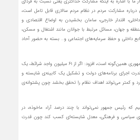
 ما با اشاره به اینکه مشارکت حداکثری یعنی نسبت به فردای
تی درباره مشارکت مردم در نظام مردم سالاری قابل تامل است،
اخلی‌، اقتدار خارجی، سامان بخشیدن به اوضاع اقتصادی و
نطقه و جهان، مسائل مرتبط با جوانان مانند اشتغال و مسکن،
ع داخلی و حفظ سرمایه‌های اجتماعی و… بسته به حضور آحاد
وی با بیان اینکه در سطح جهان هم برای تمام نظام‌های جمهوری همین‌گونه است، افزود: اگر از ۶۱ میلیون واجد شرائط، یک
قدرت اجرای برنامه‌های دولت و تشکیل یک کابینه‌ی شایسته و
ارد و کمتر می‌تواند اهداف نظام را تحقق بخشد چون پشتوانه‌ی
 که رئیس جمهور نمی‌تواند با چند درصد آراء ماخوذه، در
‌های سیاسی و فرهنگی، معدل شایسته‌ای کسب کند چون قدرت