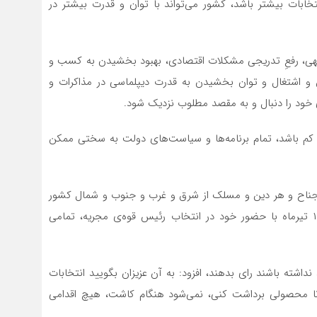
نتخابات بیشتر باشد، کشور می‌تواند با توان و قدرت بیشتر در
هی، رفعِ تدریجی مشکلات اقتصادی، بهبود بخشیدن به کسب و
و اشتغال و توان بخشیدن به قدرت دیپلماسی در مذاکرات و
 خود را دنبال و به مقصد مطلوب نزدیک شود.
م باشد‌، تمام برنامه‌ها و سیاست‌های دولت به سختی ممکن
و جناح و هر دین و مسلک از شرق و غرب و جنوب و شمال کشور
دعوت می‌شود تا برای ایران قوی گامی بردارند و جمعه ۱۵ تیرماه با حضور خود در انتخاب رئیس قوه‌ی مجریه، تمامی
داشته باشند رای بدهند، افزود: به آن عزیزان بگویید انتخابات
تا محصولی برداشت کنی، نمی‌شود هنگام کاشت، هیچ اقدامی