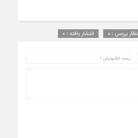
تظار بررسی : 0
انتشار یافته : 0