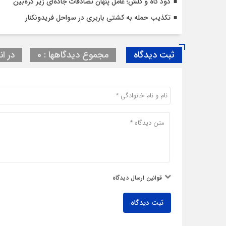
دود کاه و کلش؛ عامل پنهان تصادفات جاده‌ای زیر ذره‌بین
تکذیب حمله به کشتی باربری در سواحل فریدونکنار
ثبت دیدگاه
مجموع دیدگاهها : 0
در ان
قوانین ارسال دیدگاه
ثبت دیدگاه