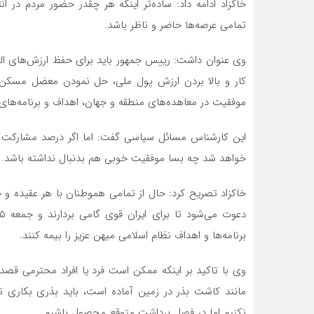
خاکزاد ادامه داد: ساده‌تر اینکه هر چقدر حضور مردم در ا
تمامی عرصه‌ها حاضر و ناظر باشد.
وی عنوان داشت: رییس جمهور باید برای حفظ ارزش‌های ال
کار و بالا بردن ارزش پول ملی، حل نمودن معضل مسکن 
موفقیت در معاهده‌های منطقه و جهان، اهداف و برنامه‌های
این کارشناس مسائل سیاسی گفت: اما اگر درصد مشارکت ک
خواهد شد چه بسا موفقیت خوبی هم بدنبال نداشته باشد.
خاکزاد تصریح کرد: حال از تمامی هموطنان با هر عقیده 
برنامه‌ها و اهداف نظام اسلامی میهن عزیز را بیمه کنند.
وی با تاکید بر اینکه ممکن است فرد یا افراد محترمی قصد ن
مانند کاشت بذر در زمین آماده است، باید بذری بکاری 
نکنیم اما در فصل برداشت متوقعِ محصول باشیم.