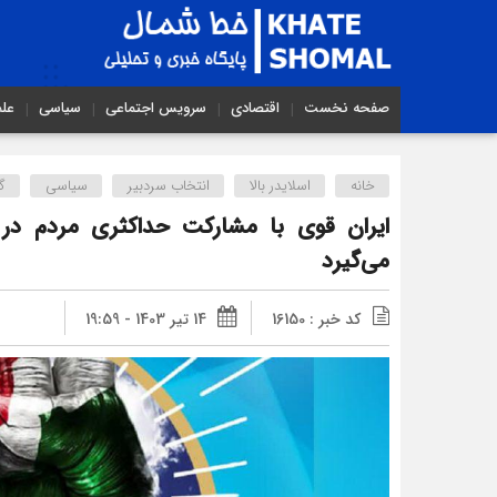
صفحه نخست
اقتصادی
سرویس اجتماعی
سیاسی
عل
خانه
اسلایدر بالا
انتخاب سردبیر
سیاسی
گ
ایران قوی با مشارکت حداکثری مردم در
می‌گیرد
کد خبر : 16150
14 تیر 1403 - 19:59