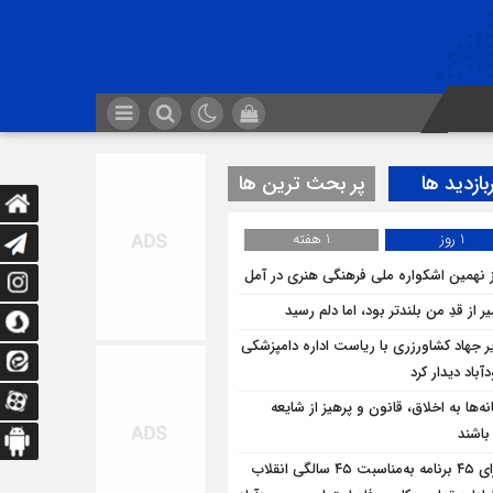
بازدید ها
پر بحث ترین ها
1 روز
1 هفته
ز نهمین اشکواره ملی فرهنگی هنری در آمل
 از قدِ من بلندتر بود، اما دلم رسید
ر جهاد کشاورزری با ریاست اداره دامپزشکی
باد دیدار کرد
ه‌ها به اخلاق، قانون و پرهیز از شایعه
 باشند
اجرای ۴۵ برنامه به‌مناسبت ۴۵ سالگی انقلاب