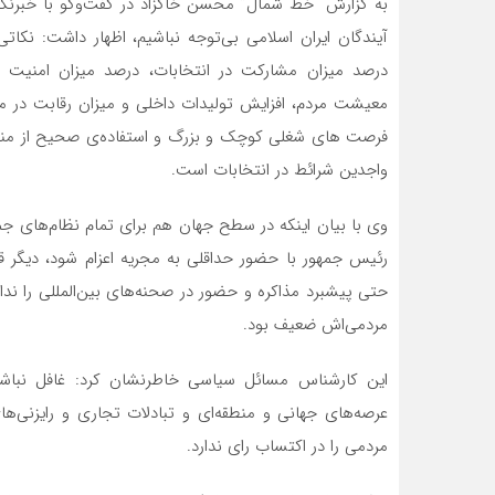
به گزارش “خط شمال” محسن خاکزاد در گفت‌وگو با خبرنگار
آیندگان ایران اسلامی بی‌توجه نباشیم، اظهار داشت: نکا
درصد میزان مشارکت در انتخابات، درصد میزان امنیت د
معیشت مردم، افزایش تولیدات داخلی و میزان رقابت در م
فرصت های شغلی کوچک و بزرگ و استفاده‌ی صحیح از مناب
واجدین شرائط در انتخابات است.
رئیس جمهور با حضور حداقلی به مجریه اعزام شود، دیگر 
حتی پیشبرد مذاکره و حضور در صحنه‌های بین‌المللی را ند
مردمی‌اش ضعیف بود.
این کارشناس مسائل سیاسی خاطرنشان کرد: غافل نباشیم
عرصه‌های جهانی و منطقه‌ای و تبادلات تجاری و رایزنی
مردمی را در اکتساب رای ندارد.