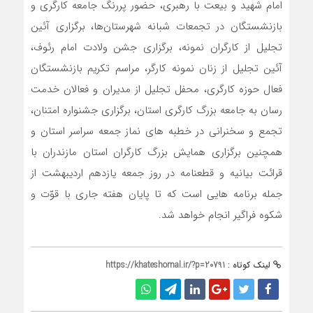
امام شهید و بیعت با رهبری، حضور پررنگ جامعه کارگری و
بازنشستگان در تجمعات شبانه شهرستان‌ها، برگزاری آئین
تجلیل از کارگران نمونه، برگزاری جشن ولادت امام رئوف،
آئین تجلیل از زنان نمونه کارگر، مراسم تکریم بازنشستگان
فعال حوزه کارگری، محفل تجلیل از مدیران و فعالان خدمت
رسان به جامعه بزرگ کارگری استان، برگزاری جشنواره امتنان،
تجمع و سخنرانی در خطبه های نماز جمعه سراسر استان و
همچنین برگزاری همایش بزرگ کارگران استان مازندران با
قرائت بیانیه و قطعنامه در روز جمعه یازدهم اردیبهشت از
جمله برنامه هایی است که تا پایان هفته جاری با قوّت و
شکوه فراگیر انجام خواهد شد.
لینک کوتاه :
https://khateshomal.ir/?p=20791