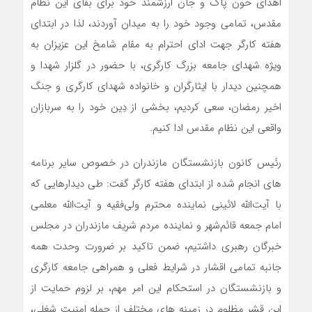
اهدای خون پاک و جان ارزشمند خود برای بقای این نظام
مقدس، تمامی وجود خود را به میدان آوردند، لذا در ابتدای
هفته کارگر جهت ادای احترام به مقام شامخ این عزیزان به
ویژه شهدای جامعه بزرگ کارگری، با حضور در گلزار شهدا و
همچنین دیدار با ایثارگران و خانواده شهدای کارگری و جنگ
اخیر رمضان، سعی کردیم، بخشی از دِین خود را به سربازان
واقعی این نظام مقدس ادا کنیم.
رئیس کانون بازنشستگان مازندران در خصوص سایر برنامه
های انجام شده از ابتدای هفته کارگر گفت: طی دیدارهایی که
با آیت‌الله لائینی نماینده محترم ولی‌فقیه و آیت‌الله معلمی
امام جمعه قائم‌شهر و نماینده مردم شریف مازندران در مجلس
خبرگان رهبری داشتیم، ضمن تاکید بر ضرورت وحدت همه
جانبه تمامی اقشار در شرایط فعلی و همراهی جامعه کارگری
و بازنشستگان در استحکام این امر مهم، بر لزوم حمایت از
این قشر مظلوم در زمینه های مختلف از جمله امنیت شغلی،