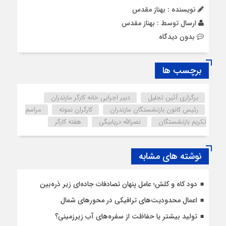
نویسنده : بهناز مقدس
ارسال توسط :
بهناز مقدس
بدون دیدگاه
برچسب ها
برگزاری آئین تجلیل
دبیر اجرایی خانه کارگر مازندران
رئیس کانون بازنشستگان مازندران
کارگران نمونه
مراسم
تکریم بازنشستگان
نصرالله دریابیگی
هفته کارگر
نوشته های مشابه
دود کاه و کلش؛ عامل پنهان تصادفات جاده‌ای زیر ذره‌بین
اعمال محدودیت‌‌های ترافیکی در محورهای شمال
تولید بیشتر یا حفاظت از سفره‌های آب زیرزمینی؟