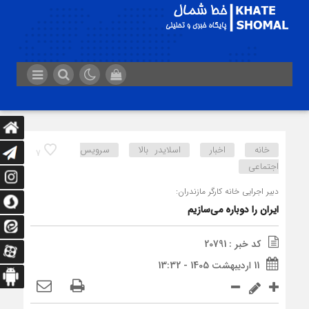
خانه
اخبار
اسلایدر بالا
سرویس
7
اجتماعی
دبیر اجرایی خانه کارگر مازندران:
ایران را دوباره می‌سازیم
کد خبر : 20791
11 اردیبهشت 1405 - 13:32