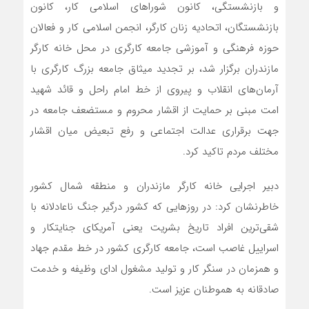
و بازنشستگی، کانون شوراهای اسلامی کار، کانون
بازنشستگان، اتحادیه زنان کارگر، انجمن اسلامی کار و فعالان
حوزه فرهنگی و آموزشی جامعه کارگری در محل خانه کارگر
مازندران برگزار شد، بر تجدید میثاق جامعه بزرگ کارگری با
آرمان‌های انقلاب و پیروی از خط امام راحل و قائد شهید
امت مبنی بر حمایت از اقشار محروم و مستضعف جامعه در
جهت برقراری عدالت اجتماعی و رفع تبعیض میان اقشار
مختلف مردم تاکید کرد.
دبیر اجرایی خانه کارگر مازندران و منطقه شمال کشور
خاطرنشان کرد: در روزهایی که کشور درگیر جنگ ناعادلانه با
شقی‌ترین افراد تاریخ بشریت یعنی آمریکای جنایتکار و
اسراییل غاصب است، جامعه کارگری کشور در خط مقدم جهاد
و همزمان در سنگر کار و تولید مشغول ادای وظیفه و خدمت
صادقانه به هموطنان عزیز است.