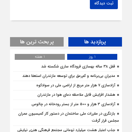
ثبت دیدگاه
پربازدید ها
پر بحث ترین ها
1 روز
1 هفته
قفل ۳۸ ساله بهسازی فرودگاه ساری شکسته شد
مدیران بی‌برنامه و کم‌رمق برای توسعه مازندران استعفا دهند
آزادسازی 7 هزار متر مربع از اراضی ملی در سوادکوه
هشدار افزایش قابل ملاحظه دمای هوا در مازندران
آزادسازی 3 هزار و 500 متر از بستر رودخانه در چالوس
بازنگری در مقررات ملی ساختمان در دستور کار کمیسیون عمران
مجلس قرار گرفت
جذب اعتبار هشت میلیارد تومانی مجتمع فرهنگی هنری نیایش