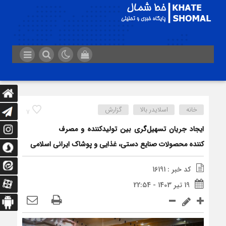
خانه
اسلایدر بالا
گزارش
7
ایجاد جریان تسهیل‌گری بین تولیدکننده و مصرف
کننده محصولات صنایع دستی، غذایی و پوشاک ایرانی اسلامی
کد خبر : 16191
19 تیر 1403 - 22:54