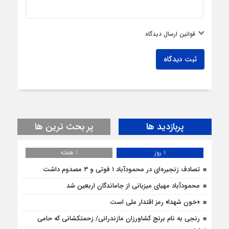
قوانین ارسال دیدگاه
ثبت دیدگاه
پربازدید ها
پر بحث ترین ها
1 روز
1 هفته
تصادف زنجیره‌ای در محمودآباد ۱ فوتی و ۳ مصدوم داشت
محمودآباد مهیای میزبانی از جاماندگان اربعین شد
«خون شهدا» رمز اقتدار ملی است
رنجی به نام برنج کشاورزان مازندرانی/ زحمتکشانی که حامی