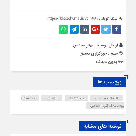
لینک کوتاه :
https://khateshomal.ir/?p=16191
ارسال توسط :
بهناز مقدس
منبع : خبرگزاری بسیج
بدون دیدگاه
برچسب ها
اقتصاد مقاومتی
سپاه کربلا
مازندران
نمایشگاه
پوشاک ایرانی اسلامی
نوشته های مشابه