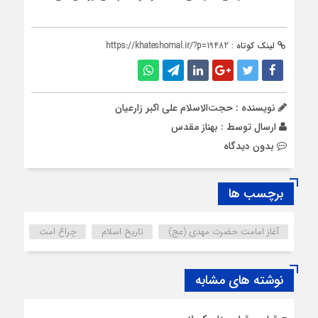
لینک کوتاه :
https://khateshomal.ir/?p=19482
نویسنده : حجت‌‌الاسلام علی اکبر زارعیان
ارسال توسط :
بهناز مقدس
بدون دیدگاه
برچسب ها
آغاز امامت حضرت مهدی (عج)
تاریخ اسلام
چراغ امت
نوشته های مشابه