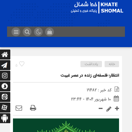
خانه
یادداشت
5
انتظار؛ فلسفه‌ای زنده در عصر غیبت
کد خبر : 19482
10 شهریور 1404 - 23:44