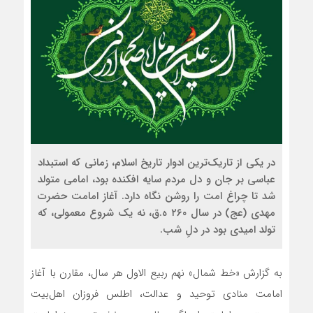
در یکی از تاریک‌ترین ادوار تاریخ اسلام، زمانی که استبداد
عباسی بر جان و دل مردم سایه افکنده بود، امامی متولد
شد تا چراغ امت را روشن نگاه دارد. آغاز امامت حضرت
مهدی (عج) در سال ۲۶۰ ه.ق، نه یک شروع معمولی، که
تولد امیدی بود در دلِ شب.
به گزارش «خط شمال» نهم ربیع الاول هر سال، مقارن با آغاز
امامت منادی توحید و عدالت، اطلس فروزان اهل‌بیت