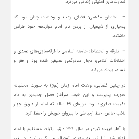
نظارت‌های امنیتی زندگی می‌کرد.
– اختناق مذهبی: فضای رعب و وحشت چنان بود که
بسیاری از شیعیان از بردن نام امام دوازدهم خود هراس
داشتند.
– تفرقه و انحطاط: جامعه اسلامی با فرقه‌سازی‌های عمدی و
اختلافات کلامی، دچار سردرگمی عمیقی شده بود و فقر و
فساد، بیداد می‌کرد.
در چنین فضایی، ولادت امام زمان (عج) به صورت مخفیانه
صورت پذیرفت و این خود، سرآغاز فصل جدیدی به نام
«غیبت صغری» بود؛ دوره‌ای ۶۹ ساله که امام از طریق چهار
نائب خاص، خط ارتباطی با پیروان خویش را حفظ کرد.
با آغاز غیبت کبری در سال ۳۲۹ ه.ق، ارتباط مستقیم با امام
قطع شد. اما این به معنای انفصال و سکون نبود. در این