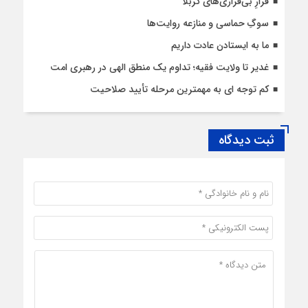
قرارِ بی‌قراری‌های کربلا
سوگِ حماسی و منازعه روایت‌ها
ما به ایستادن عادت داریم
غدیر تا ولایت فقیه؛ تداوم یک منطق الهی در رهبری امت
کم توجه ای به مهمترین مرحله تأیید صلاحیت
ثبت دیدگاه