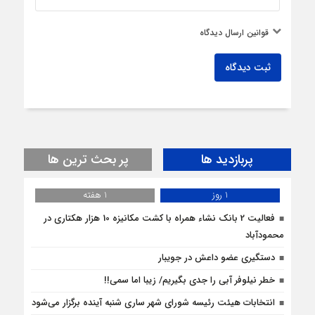
قوانین ارسال دیدگاه
ثبت دیدگاه
پربازدید ها
پر بحث ترین ها
1 روز
1 هفته
فعالیت 2 بانک نشاء همراه با کشت مکانیزه 10 هزار هکتاری در
محمودآباد
دستگیری عضو داعش در جویبار
خطر نیلوفر آبی را جدی بگیریم/ زیبا اما سمی!!
انتخابات هیئت رئیسه شورای شهر ساری شنبه آینده برگزار می‌شود