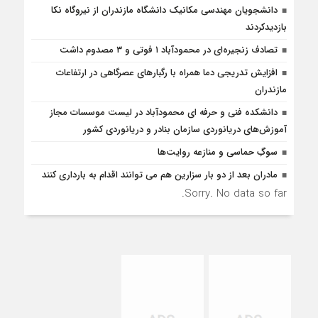
دانشجویان مهندسی مکانیک دانشگاه مازندران از نيروگاه نکا
بازديدكردند
تصادف زنجیره‌ای در محمودآباد ۱ فوتی و ۳ مصدوم داشت
افزایش تدریجی دما همراه با رگبارهای عصرگاهی در ارتفاعات
مازندران
دانشکده فنی و حرفه ای محمودآباد در لیست موسسات مجاز
آموزش‌های دریانوردی سازمان بنادر و دریانوردی کشور
سوگِ حماسی و منازعه روایت‌ها
مادران بعد از دو بار سزارین هم می توانند اقدام به بارداری کنند
Sorry. No data so far.