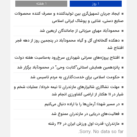
1 روز
1 هفته
ایجاد جریان تسهیل‌گری بین تولیدکننده و مصرف کننده محصولات
صنایع دستی، غذایی و پوشاک ایرانی اسلامی
محمودآباد مهیای میزبانی از جاماندگان اربعین شد
دهکده گلخانه‌ای گل و گیاه محمودآباد در پنجمین روز از دهه فجر
افتتاح شد
افتتاح پروژه‌های عمرانی شهرداری سرخ‌رود به‌مناسبت هفته دولت
پانزدهمین همایش استانی”کتابت وحی” در محمودآباد برگزار شد
حکومت اسلامی برای خدمت‌گذاری به مردم تاسیس شد
مهلت نشاکاری شالیزارهای مازندران تا نیمه خرداد/ عملیات شخم و
شیار در 11 هکتار از اراضی کشاورزی انجام شد
در مسیر شهدا؛ آرمان‌ها را با اراده دنبال می‌کنیم
فعالیت‌های دریایی در مازندران ممنوع شد
مازندران؛ قدرت اول ورزش ایران در ۳۶ رشته
Sorry. No data so far.