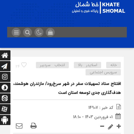
خانه
اسلایدر بالا
انتخاب سردبیر
24
سرویس اجتماعی
افتتاح ستاد تسهیلات سفر در شهر سرخ‌رود/ مازندران هوشمند،
هدف‌گذاری جدی توسعه استان است
کد خبر : 14907
01 فروردین 1403 - 18:10