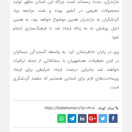
مازندران، بحث پسماند است چراکه این استان مظهر تولید
محصولات طبیعی در کشور بوده و علت مراجعه زیاد
گردشگران به مازندران همین موضوع خواهد بود، به همین
دلیل پوشش نه به زباله ایجاد شد تا فرهنگ‌سازی انجام
شود.
وی در پایان خاطرنشان کرد: به واسطه گستردگی مسافران
در ایان تعطیلات همشهریان با مشکلاتی از جمله ترافیک
خواهند شد بنابراین درصدد ایجاد شرایطی برای ایجاد
زیرساخت‌های لازم برای استانی هستیم که مقصد گردشگری
است.
لینک کوتاه :
https://khateshomal.ir/?p=14907