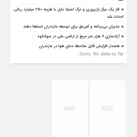
فاز یک مرکز بازپروری و ترک اعتیاد بابل با هزینه ۲۵۰ میلیارد ریالی
احداث شد
مدیران بی‌برنامه و کم‌رمق برای توسعه مازندران استعفا دهند
آزادسازی 7 هزار متر مربع از اراضی ملی در سوادکوه
هشدار افزایش قابل ملاحظه دمای هوا در مازندران
Sorry. No data so far.