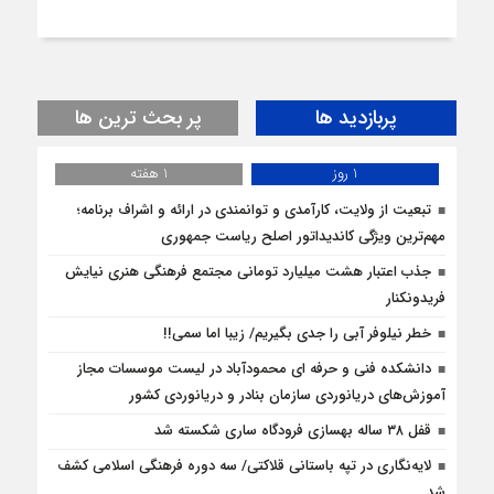
پربازدید ها
پر بحث ترین ها
1 روز
1 هفته
تبعیت از ولایت، کارآمدی و توانمندی در ارائه و اشراف برنامه؛
مهم‌ترین ویژگی کاندیداتور اصلح ریاست جمهوری
جذب اعتبار هشت میلیارد تومانی مجتمع فرهنگی هنری نیایش
فریدونکنار
خطر نیلوفر آبی را جدی بگیریم/ زیبا اما سمی!!
دانشکده فنی و حرفه ای محمودآباد در لیست موسسات مجاز
آموزش‌های دریانوردی سازمان بنادر و دریانوردی کشور
قفل ۳۸ ساله بهسازی فرودگاه ساری شکسته شد
لایه‌نگاری در تپه باستانی قلاکتی/ سه دوره فرهنگی اسلامی کشف
شد