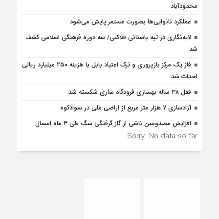
محمودآباد
عملکرد نانوایی‌ها بصورت مستمر پایش می‌شود
لایه‌نگاری در تپه باستانی قلاکتی/ سه دوره فرهنگی اسلامی کشف
شد
فاز یک مرکز بازپروری و ترک اعتیاد بابل با هزینه ۲۵۰ میلیارد ریالی
احداث شد
قفل ۳۸ ساله بهسازی فرودگاه ساری شکسته شد
آزادسازی 7 هزار متر مربع از اراضی ملی در سوادکوه
افزایش مصدومین ناشی از گاز گرفتگی سگ طی ۳ ماه امسال
Sorry. No data so far.