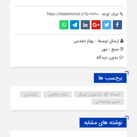
لینک کوتاه :
https://khateshomal.ir/?p=19690
ارسال توسط :
بهناز مقدس
منبع : مهر
بدون دیدگاه
برچسب ها
انسداد آزاد راه تهران شمال
جاده چالوس
مازندران
محور مواصلاتی
نوشته های مشابه