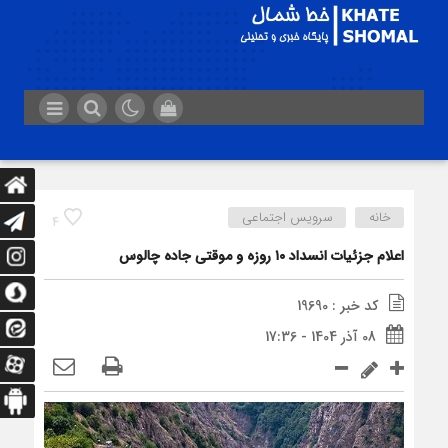
خانه
سرویس اجتماعی
4
اعلام جزئیات انسداد ۱۰ روزه و موقتی جاده چالوس
کد خبر : 19690
08 آذر 1404 - 17:36