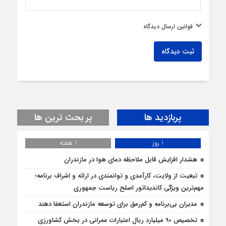
قوانین ارسال دیدگاه
ثبت دیدگاه
پربازدید ها
پر بحث ترین ها
1 روز
1 هفته
هشدار افزایش قابل ملاحظه دمای هوا در مازندران
تبعیت از ولایت، کارآمدی و توانمندی در ارائه و اشراف برنامه؛
مهم‌ترین ویژگی کاندیداتور اصلح ریاست جمهوری
مدیران بی‌برنامه و کم‌رمق برای توسعه مازندران استعفا دهند
تخصیص 90 میلیارد ریال اعتبارات عمرانی در بخش کشاورزی