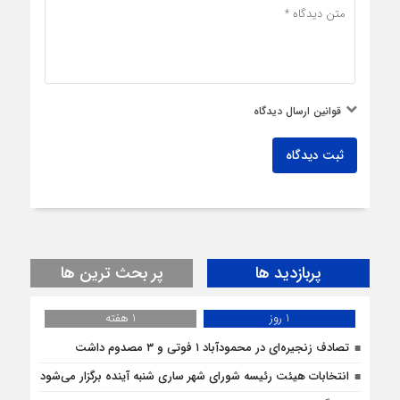
قوانین ارسال دیدگاه
ثبت دیدگاه
پربازدید ها
پر بحث ترین ها
1 روز
1 هفته
تصادف زنجیره‌ای در محمودآباد ۱ فوتی و ۳ مصدوم داشت
انتخابات هیئت رئیسه شورای شهر ساری شنبه آینده برگزار می‌شود