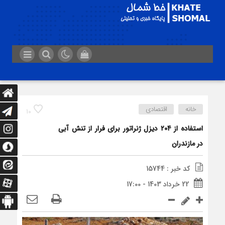
خانه
اقتصادی
10
استفاده از ۲۰۴ دیزل ژنراتور برای فرار از تنش آبی
در مازندران
کد خبر : 15744
22 خرداد 1403 - 17:00