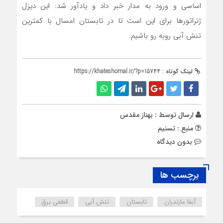
اساسی و ورود به مدار خبر داد و یادآور شد: این دیزل
ژنراتورها برای این است تا در تابستان امسال با کمترین
تنش آبی روبه رو باشیم.
لینک کوتاه :
https://khateshomal.ir/?p=15744
ارسال توسط :
بهناز مقدس
منبع : تسنیم
بدون دیدگاه
برچسب ها
آبفا مازندران
تابستان
تنش آبی
قطعی برق