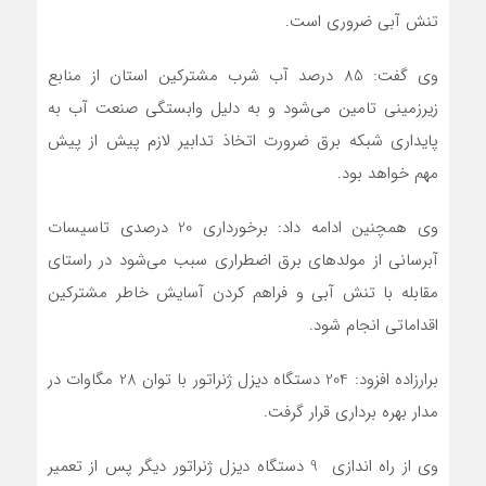
تنش آبی ضروری است.
وی گفت: 85 درصد آب شرب مشترکین استان از منابع
زیرزمینی تامین می‌شود و به دلیل وابستگی صنعت آب به
پایداری شبکه برق ضرورت اتخاذ تدابیر لازم پیش از پیش
مهم خواهد بود.
وی همچنین ادامه داد: برخورداری 20 درصدی تاسیسات
آبرسانی از مولد‌های برق اضطراری سبب می‌شود در راستای
مقابله با تنش آبی و فراهم کردن آسایش خاطر مشترکین
اقداماتی انجام شود.
برارزاده افزود: 204 دستگاه دیزل ژنراتور با توان 28 مگاوات در
مدار بهره برداری قرار گرفت.
وی از راه اندازی 9 دستگاه دیزل ژنراتور دیگر پس از تعمیر