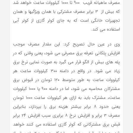
مصرف ماهیانه قریب ٩٠٠ تا ١٠٠٠ کیلووات ساعت خواهد شد
که بیش از ٣ برابر مصرف مشترکی با همان ویژگیها و همان
تجهیزات خانگی است که به جای کولر گازی از کولر آبی
استفاده می کند.
وی در عین حال تصریح کرد: این مقدار مصرف موجب
افزایش پلکانی تعرفه برق مصرفی می شود، یعنی وقتی که در
پله های بیش از الگو قرار می گیرد به صورت نمایی نرخ برق
زیاد می شود. در واقع در دامنه ٣٠٠ کیلووات ساعت هر
کیلووات ساعت به طور متوسط ١٢٠ تومان در قبوض برق
مشترکان محاسبه می شود، اما در دامنه ٩٠٠ یا ١٠٠٠ کیلووات
ساعت، مشترک باید به ازای هر کیلووات ساعت ١٠٠٠ تومان
یعنی حدود ٨ برابر بیشتر هزینه برق را بپردازد، بنابراین
مصرف ٣ برابر و افزایش نرخ ٨ برابری سبب افزایش ٢٤ برابر
قبض برق مشترکانی که کولر گازی استفاده می کنند خواهد