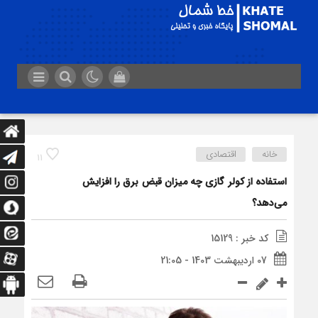
خانه
اقتصادی
11
استفاده از کولر گازی چه میزان قبض برق را افزایش
می‌دهد؟
کد خبر : 15129
07 اردیبهشت 1403 - 21:05