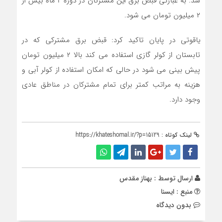
شد. به عبارتی قبض برق این مشترکان در دوره ٢ ماه بیش از
٢ میلیون تومان می شود.
یاقوتی در پایان تاکید کرد: قبض برق مشترکی که در
تابستان از کولر گازی استفاده می کند بالا ٢ میلیون تومان
پیش بینی می شود در حالی که امکان استفاده از کولر آبی و
هزینه به مراتب کمتر برای تمام مشترکان در مناطق عادی
وجود دارد.
لینک کوتاه :
https://khateshomal.ir/?p=15129
ارسال توسط :
بهناز مقدس
منبع : ایسنا
بدون دیدگاه