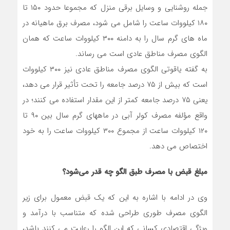
جمله روشنایی و وسایل برقی منزل که مجموعا حدود ١٥٠ تا
١٨٠ کیلووات ساعت را شامل می شود، مصرف برق ماهیانه در
ماه های گرم سال را به دامنه ٣٠٠ کیلووات ساعت که همان
الگوی مصرف مناطق عادی است می رساند.
به گفته یاقوتی الگوی مصرف مناطق عادی نیز ٣٠٠ کیلووات
است که بیش از ٧٥ درصد جامعه را تحت تأثیر قرار می دهد،
یعنی ٧٥ درصد جامعه کمتر از این مقدار استفاده می کنند؛ در
واقع مؤلفه مصرف کولر آبی در ماههای گرم سال بین ٩٠ تا
١٢٠ کیلووات ساعت از مجموع ٣٠٠ کیلووات ساعت را به خود
اختصاص می دهد.
مبلغ قبض با مصرف طبق الگو چه قدر می‌شود؟
وی در ادامه با اشاره به این که یک قبض معمول برای زیر
الگوی مصرف طوری طراحی شده که متناسب با درآمد و
ویژگی اقتصادی کسانی که این الگو را رعایت می کنند باشد،