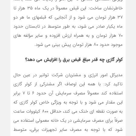
خاطرنشان ساخت: این قبض معمولاً در یک ماه ٣٥ هزار تا
٣٧ هزار تومان می شود و از آنجایی که قبضهای ما هر دو
ماه یکبار صادر می شود، به طور متوسط در تابستان حدود
٧٠ هزار تومان و به همراه ارزش افزوده و سایر مؤلفه های
موجود حدود ٨٠ هزار تومان پیش بینی می شود.
کولر گازی چه قدر مبلغ قبض برق را افزایش می دهد؟
مدیرکل امور انرژی و مشتریان شرکت توانیر در عین حال
تاکید کرد: با همه این اوصاف اگر مشترکی از کولر گازی
استفاده کند معمولاً مصرف سرمایش آن حدود ٦ تا ٧ برابر
این مقدار می شود و با توجه به ویژگی خاص کولر گازی که
به صورت نقطه ای خنک می کند، حداقل ٨٠٠ کیلووات ساعت
صرفاً برای مصرف سرمایشی در یک خانه معمولی استفاده می
شود که با توجه به مصرف سایر تجهیزات برقی، متوسط