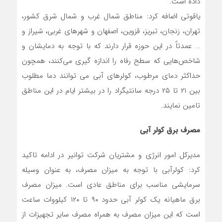
داده است.
یاقوتی اضافه کرد: مناطق شمال غرب و شمال شرق کشور،
تهران، زنجان، تبریز، قزوین، اصفهان و شهرهای غربی، شیراز و
… عمدتاً در این حوزه قرار دارند که با توجه به دمایشان و
شاخص‌هایی که سطح رفاه را اندازه گیری می‌کنند، همچون
حداکثر دمای مرطوب، کولرهای آبی می توانند دما مطلوب
بین ٢١ تا ٢٥ درجه سانتیگراد را در بیشتر ایام در این مناطق
تامین نمایند.
مصرف برق کولر آبی
مدیرکل امور انرژی و مشتریان شرکت توانیر در ادامه تاکید
کرد: کولرآبی با توجه به میزان مصرف، به عنوان وسیله
سرمایشی مناسب برای مناطق عادی است. میزان مصرف
برق ماهیانه یک کولر آبی حدود ٩٠ تا ١٢٠ کیلووات ساعت
است که این میزان مصرف به همراه مصرف سایر تجهیزات از