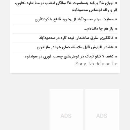
اجرای ۴۵ برنامه به‌مناسبت ۴۵ سالگی انقلاب توسط اداره تعاون،
کار و رفاه اجتماعی محمودآباد
حمایت مردم محمودآباد از برخورد قاطع با کودتاگران
باز هم جا مانده‌ام…
غافلگيري سارق ساختمان نيمه کاره در محمودآباد
هشدار افزایش قابل ملاحظه دمای هوا در مازندران
کشف 7 کیلو تریاک در قوطی‌‌های چسب فوری در سوادکوه
Sorry. No data so far.