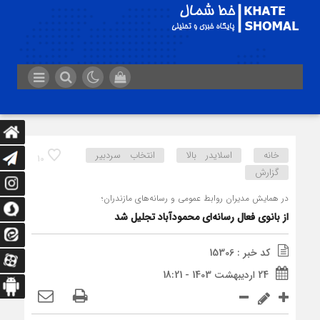
خانه
اسلایدر بالا
انتخاب سردبیر
10
گزارش
در همایش مدیران روابط عمومی و رسانه‌های مازندران؛
از بانوی فعال رسانه‌ای محمودآباد تجلیل شد
کد خبر : 15306
24 اردیبهشت 1403 - 18:21