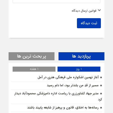
قوانین ارسال دیدگاه
ثبت دیدگاه
پربازدید ها
پر بحث ترین ها
1 روز
1 هفته
آغاز نهمین اشکواره ملی فرهنگی هنری در آمل
مسیر از قدِ من بلندتر بود، اما دلم رسید
مدیر جهاد کشاورزری با ریاست اداره دامپزشکی محمودآباد دیدار
کرد
رسانه‌ها به اخلاق، قانون و پرهیز از شایعه پایبند باشند