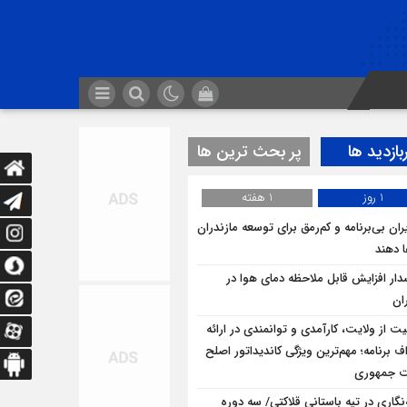
بازدید ها
پر بحث ترین ها
1 روز
1 هفته
ران بی‌برنامه و کم‌رمق برای توسعه مازندران
ا دهند
ار افزایش قابل ملاحظه دمای هوا در
ان
یت از ولایت، کارآمدی و توانمندی در ارائه
ف برنامه؛ مهم‌ترین ویژگی کاندیداتور اصلح
ت جمهوری
ه‌نگاری در تپه باستانی قلاکتی/ سه دوره