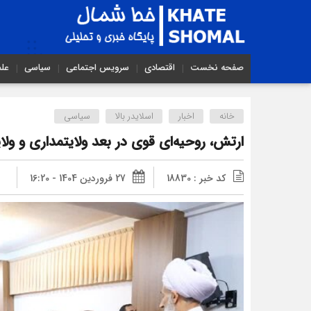
صفحه نخست
اقتصادی
سرویس اجتماعی
سیاسی
عل
خانه
اخبار
اسلایدر بالا
سیاسی
ارتش، روحیه‌ای قوی در بعد ولایتمداری و ولا
کد خبر : 18830
27 فروردین 1404 - 16:20