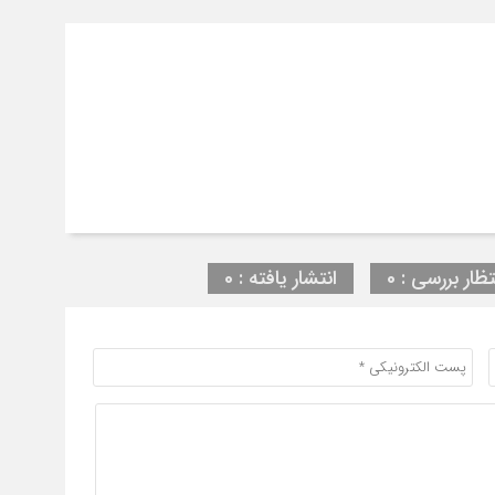
تظار بررسی : 0
انتشار یافته : 0