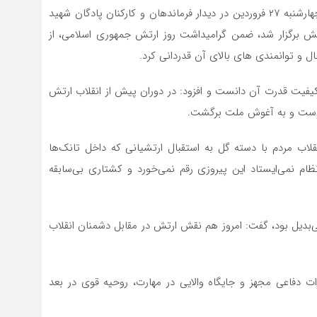
به گزارش وارش نیوز ؛ آیت الله محمدباقر محمدی لائینی چهارشنبه ۲۷ فروردین در دیدار فرماندهان و کارکنان پادگان شهید
ش برگزار شد، ضمن گرامیداشت روز ارتش جمهوری اسلامی، از
 و توانمندی های بالای آن قدردانی کرد.
کیفیت قدرت آن دانست و افزود: در دوران پیش از انقلاب ارتش
پیوست و به آغوش ملت برگشت.
انقلاب مردم با دسته گل به استقبال ارتشیانی که داخل تانک‌ها
ام نمی‌ایستاد این پیروزی رقم نمی‌خورد و کشتاری بی‌سابقه
‌بدیل بود، گفت: امروز هم نقش ارتش در مقابل دشمنان انقلاب
ات دفاعی مجهز و جایگاه والایی در مهارت، روحیه قوی در بعد