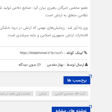
عضو مجلس خبرگان رهبری بیان کرد: صنایع دفاعی تولید ش
نظامی متعلق به ارتش است.
افتخارات ارتش جمهوری اسلامی و مایه سربلندی است.
لینک کوتاه :
https://khateshomal.ir/?p=18830
ارسال توسط :
بهناز مقدس
بدون دیدگاه
برچسب ها
آیت الله محمدی لائینی
ارتش
نماینده ولی فقیه در است
نوشته های مشابه