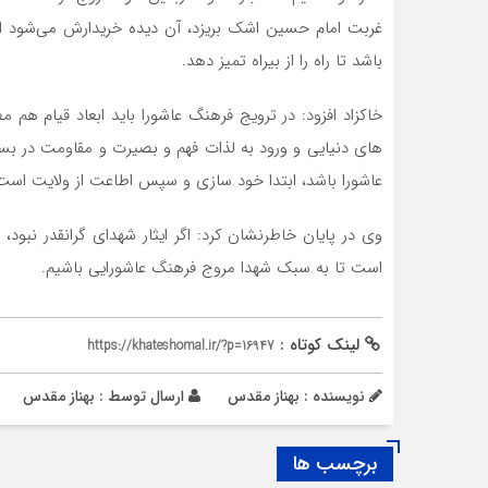
غربت امام حسین اشک بریزد، آن دیده خریدارش می‌شود ام
باشد تا راه را از بیراه تمیز دهد.
خاکزاد افزود: در ترویج فرهنگ عاشورا باید ابعاد قیام هم 
های دنیایی و ورود به لذات فهم و بصیرت و مقاومت در بستر 
عاشورا باشد، ابتدا خود سازی و سپس اطاعت از ولایت است و
وی در پایان خاطرنشان کرد: اگر ایثار شهدای گرانقدر نبود، 
است تا به سبک شهدا مروج فرهنگ عاشورایی باشیم.
لینک کوتاه :
https://khateshomal.ir/?p=16947
نویسنده : بهناز مقدس
ارسال توسط :
بهناز مقدس
برچسب ها