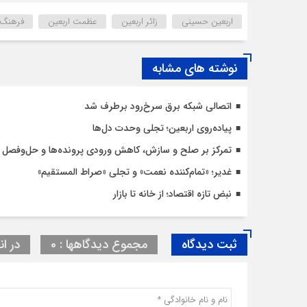
اربعین حسینی
زائر اربعین
عظمت اربعین
فرهنگ 
نوشته های مشابه
اتصالی شبکه برق سرخ‌رود برطرف شد
پیاده‌روی اربعین؛ تجلی وحدت دل‌ها
تمرکز بر صلح و سازش، کاهش ورودی پرونده‌ها و حل‌وفصل 
غدیر؛ «تمام‌کننده نعمت» و تجلی «صراط المستقیم»
نبض تازه اقتصاد؛ از خانه تا بازار
ثبت دیدگاه
مجموع دیدگاهها : 0
در ان