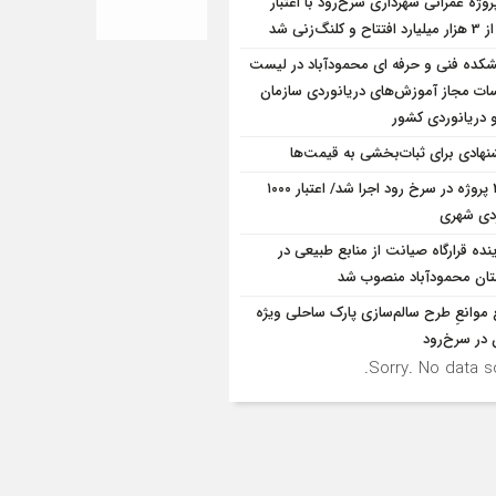
پروژه‌ عمرانی شهرداری سرخ‌رود با اعتبار
و کلنگ‌زنی شد
شکده فنی و حرفه ای محمودآباد در لیست
ت مجاز آموزش‌های دریانوردی سازمان
و دریانوردی کشور
نهادی برای ثبات‌بخشی به قیمت‌ها
۳۱۸ پروژه در سرخ رود اجرا شد/ اعتبار ۱۰۰۰
ردی شهری
ینده قرارگاه صیانت از منابع طبیعی در
ان محمودآباد منصوب شد
 موانع‌ِ طرح سالم‌سازی پارک ساحلی ویژه
 در سرخ‌رود
Sorry. No data so