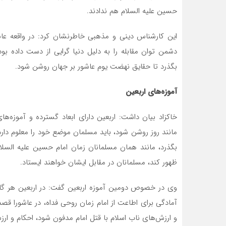
حسین علیه السلام هم ندادند.
این کارشناس دینی و مذهبی خاطرنشان کرد: در واقعه عاشو
دشمن توان مقابله را به دلیل دنیا گرایی از دست داده بودند 
بگذرد تا حقایق نهضت یوم عاشور بر جهان روشن شود.
آموزه‌های اربعین
خاکزاد بیان داشت: اربعین دارای ابعاد گسترده و آموزه‌ها
مانند روز روشن شود، باید مسلمان موضع خود را معلوم دارد ک
بگذرد، مانند همان مسلمانان زمان امام حسین علیه السل
ظهور کند، مسلمانان در مقابل ایشان خواهند ایستاد.
وی در خصوص دومین آموزه اربعین گفت: در اربعین هر گام
آمادگی برای اطاعت از امام زمان روحی فداه، در عاشورا قصد
و ارزش‌های ناب اسلام با قتل امام مدفون شود، احکام و ارز