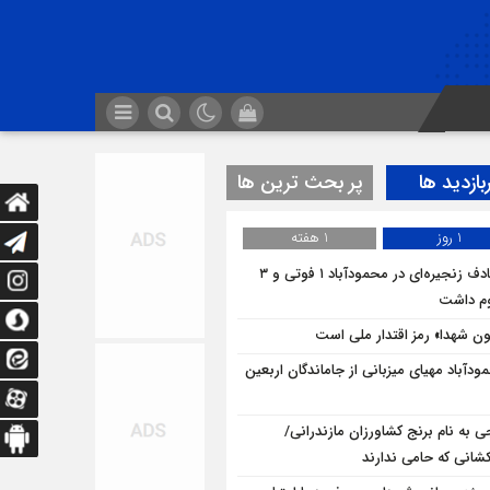
بازدید ها
پر بحث ترین ها
1 روز
1 هفته
تصادف زنجیره‌ای در محمودآباد ۱ فوتی و ۳
م داشت
ن شهدا» رمز اقتدار ملی است
ودآباد مهیای میزبانی از جاماندگان اربعین
ی به نام برنج کشاورزان مازندرانی/
شانی که حامی ندارند