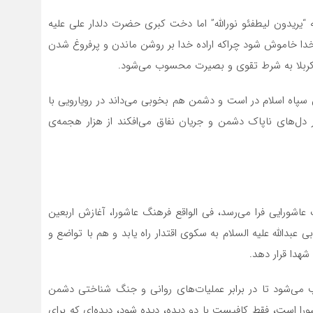
 “یریدون لیطفئو نورالله” اما دخت کبری حضرت دلدار علی علیه
ا خاموش شود چراکه اراده خدا بر روشن ماندن و پرفروغ شدن
 کربلا به شرط تقوی و بصیرت محسوب می‌شود.‌
ش سپاه اسلام در است و دشمن هم بخوبی می‌داند در رویارویی با
 دل‌های ناپاک دشمن و جریان نفاق می‌افکند از هزار هجمه‌ی
اشورایی فرا می‌رسد، فی الواقع فرهنگ عاشورا، آغازش اربعین
بی عبدالله علیه السلام به سکوی اقتدار راه یابد و هم با تواضع و
هدا قرار دهد.
 می‌شود تا در برابر عملیات‌های روانی و جنگ شناختی دشمن
ورا است، فقط کافیست با دو دیده، دیده شود، دیده‌ای که برای