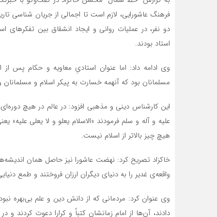
فرهنگ عاشورایی، لازم است تا اجمالی از جریان شناسی تار
دو نفر، در عملیات روانی و ایجاد انشقاق بین تفکرهای ا
استاد بودند.
وی ادامه داد: اما عنوان استادیِ معاویه و حکام پس از او
مسلمانان بود که آنهمه خسارت به پیکر اسلام و مسلمانان وا
این کارشناس دینی و مذهبی افزود: در عالم در هیچ دوره‌ای،
علیه و آله و سلم فرمودند «الاسلام یعلو و لا یعلی علیه» یعنی 
هیچ چیز بالاتر از اسلام نیست.
خاکزاد تصریح کرد: نهضت عاشورا نیز حاصل همان اندیشه‌های 
واقعه‌ی غدیر را به دنیای دیگران ارزان فروختند و طمع دنیایی
وی عنوان کرد: مردمانی که از دانش دین و علم بی‌بهره نب
دادند، آن‌ها از امام زمانشان کتباً و کرارا دعوت کردند و