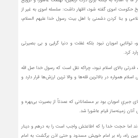
یخ حکومت اموی گفته شود، اظهار داشت: سلسله اموی به غیر از
سلامی و بنا کردن دشمنی با اهل بیت رسول خدا علیهم السلام،
، تواناییِ امویان نبود بلکه غفلت و دنیا گرایی و بی بصیرتی
رد کرد.
 قدرتی بالای اسلام نبود، چراکه نقل است که رسول خدا صل الله
اسلام همواره در بالاترین قله‌ها و والا ترین ارزش‌ها قرار دارد و
جبریِ امویان بود بر مسلمانانی که عمدتاً از بصیرت بی‌بهره و
 آنان زمینه‌ساز قیام عاشورا شد.
ودند اما حجت خدا را که اطاعتش واجب است را به درهم و دینار
 در بین راه، راه بر امام خویش مسدود و حتی اذن برگشت به امام