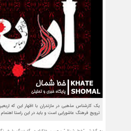
یک کارشناس مذهبی در مازندران با اظهار این که اربع
ترویج فرهنگ عاشورایی است و باید در این راستا اهتمام 
به گزارش “خط شمال” محسن خاکزاد در گفت‌وگو با خبرنگار 