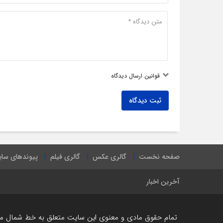
قوانین ارسال دیدگاه
ثبت دیدگاه
صفحه نخست
گالری عکس
گالری فیلم
پیوندهای سا
آخرین اخبار
تمام حقوق مادی و معنوی این سایت متعلق به خط شمال می ب