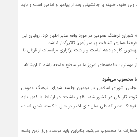
 ولی فقیه، خلیفه یا جانشینی بعد از پیامبر و امامی است و باید
 شورای فرهنگ عمومی در مورد واقع غدیر اظهار کرد: زوایای این
رهنگ‌سازی شناخت پیامبر (ص) تاثیرگذار نباشد.
مترین کار در دهه امامت و ولایت برگزاری مراسمات از قربان تا
ز مهمترین دغدغه‌های امروز ما در سطح جامعه باشد تا ان‌شالله
 ما محسوب می‌شود
ر مجلس شورای اسلامی در دومین جلسه شورای فرهنگ عمومی
وت تاریخی در کشور شد، اظهار داشت: در ارتباط با غدیر باید
ج فرهنگ غدیر که طی سال‌های اخیر در حال شکسته‌ شدن است،
افتخارات ما محسوب می‌شود بنابراین باید درصدد ورق زدن واقعه