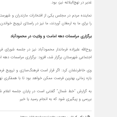
غدیر در نهج‌البلاغه نیز، بود.
نماینده مردم در مجلس یکی از افتخارات مازندران و شهرست
را برای ما به ارمغان آوردند، ما نیز در راستای ترویج خواندن 
برگزاری مراسمات دهه امامت و ولایت در محمودآباد
روح‌الله علیزاده فرماندار محمودآباد نیز در جلسه شورا
اجتماعی شهرستان برگزار شد، افزود: برگزاری مراسمات دهه ام
وی خاطرنشان کرد: اگر قرار است فرهنگ‌سازی و ترویج فره
بازه زمانی بهترین فرصت ممکن خواهد بود تا با همفکری نها
به گزارش “خط شمال” گفتنی است در پایان جلسه اعلام 
بررسی و پیگیری شود که به انجام رسید یا خیر.