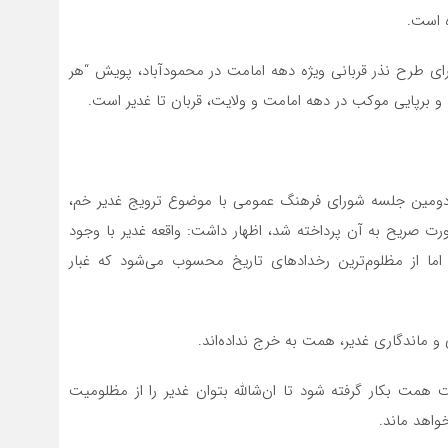
ه است.
رای طرح نذر قربانی ویژه دهه امامت در محمودآباد، پویش “هر
ا و برپایی موکب در دهه امامت و ولایت، قربان تا غدیر است.
دومین جلسه شورای فرهنگ عمومی با موضوع ترویج غدیر خم،
صورت صریح به آن پرداخته شد، اظهار داشت: واقعه غدیر با وجود
اما از مظلوم‌ترین رخدادهای تاریخ محسوب می‌شود که غبار
و ماندگاری غدیر، همت به خرج نداده‌اند.
همت بکار گرفته شود تا ان‌شالله بتوان غدیر را از مظلومیت
خواهد ماند.