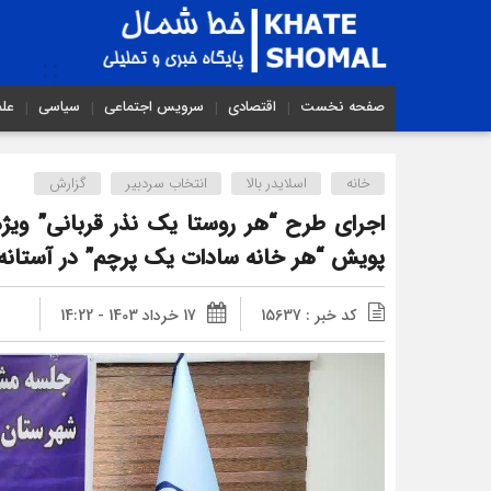
صفحه نخست
اقتصادی
سرویس اجتماعی
سیاسی
عل
خانه
اسلایدر بالا
انتخاب سردبیر
گزارش
اجرای طرح “هر روستا یک نذر قربانی” ویژ
پویش “هر خانه سادات یک پرچم” در آستانه 
کد خبر : 15637
17 خرداد 1403 - 14:22