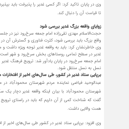
وی در پایان تاکید کرد: اگر کسی غدیر را پذیرفت باید بپذیرد
تا قیامت آن را دنبال کند‌.
زوایای واقعه بزرگ غدیر بررسی شود
حجت‌الاسلام مهدی تقی‌زاده امام جمعه سرخ‌رود نیز در جلسه
واقع بزرگ باید بررسی شود، کثرت فناوری و گسترش آن در ف
وی خاطرنشان کرد: باید به واقعه غدیر توجه ویژه داشت و مه
غدیر در سطح تمامی روستاهای بخش سرخ‌رود و شهر است.
امام جمعه سرخ‌رود در پایان یادآور شد: ترویج فرهنگ غدیر ا
نسل به نسل منتقل شود.
برپایی ستاد غدیر در کشور، طی سال‌های اخیر از افتخارات
عبدالوحید فیاضی نماینده مردم شهرستان محمودآباد د
شهرستان محمودآباد با بیان اینکه واقعه غدیر دچار یک سک
گفت که شناخت کمی از آن داریم که باید در راستای تروی
همت والایی داشت.
وی افزود: برپایی ستاد غدیر در کشور طی سال‌های اخیر از 