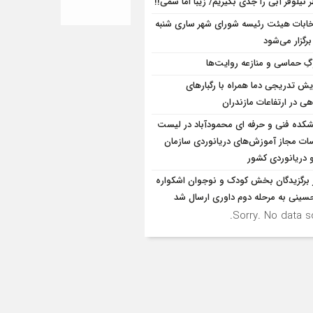
 نیلوفر آبی را جدی بگیریم/ زیبا اما سمی!!
خابات هیئت رئیسه شورای شهر ساری شنبه
برگزار می‌شود
ِ حماسی و منازعه روایت‌ها
ایش تدریجی دما همراه با رگبارهای
ی در ارتفاعات مازندران
شکده فنی و حرفه ای محمودآباد در لیست
ت مجاز آموزش‌های دریانوردی سازمان
و دریانوردی کشور
ر برگزیدگان بخش کودک و نوجوان اشکواره
سینی به مرحله دوم داوری ارسال شد
Sorry. No data so