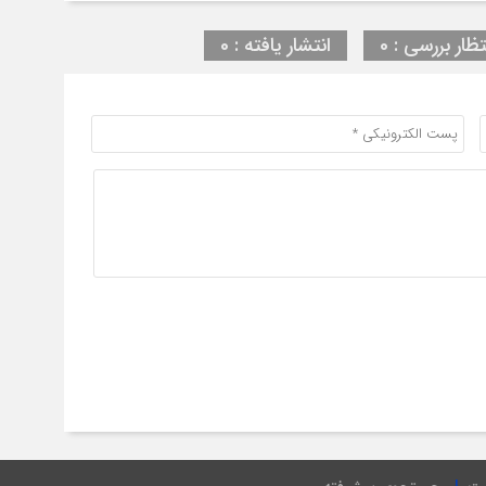
تظار بررسی : 0
انتشار یافته : 0