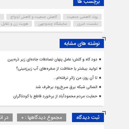
برچسب ها
روند کاهشی جمعیت
کاهش جمعیت و کاهش ازدواج
م
نشست خبری
نمایشگاه چندوجهی
هویت زن و تقابل ن
نوشته های مشابه
دود کاه و کلش؛ عامل پنهان تصادفات جاده‌ای زیر ذره‌بین
تولید بیشتر یا حفاظت از سفره‌های آب زیرزمینی؟
تا آن روز، من زائرِ نرفته‌ام…
اتصالی شبکه برق سرخ‌رود برطرف شد
حمایت مردم محمودآباد از برخورد قاطع با کودتاگران
ثبت دیدگاه
مجموع دیدگاهها : 0
در ان