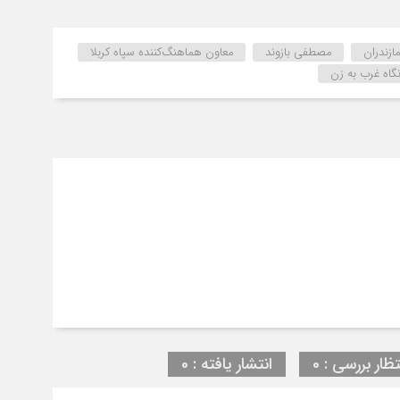
ازندران
مصطفی بازوند
معاون هماهنگ‌کننده سپاه کربلا
گاه غرب به زن
تظار بررسی : 0
انتشار یافته : 0