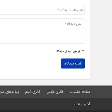
قوانین ارسال دیدگاه
ثبت دیدگاه
صفحه نخست
گالری عکس
گالری فیلم
پیوندهای سا
آخرین اخبار