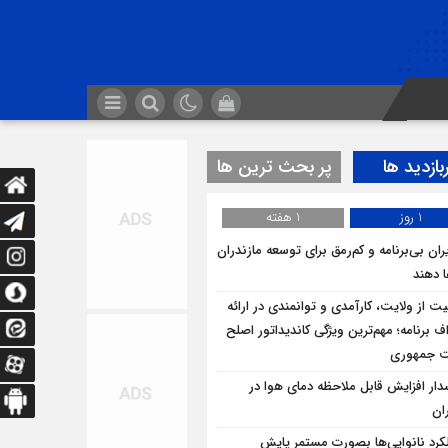
بازدید ها
پر بحث ترین ها
1 روز
1 هفته
ران بی‌برنامه و کم‌رمق برای توسعه مازندران
ا دهند
یت از ولایت، کارآمدی و توانمندی در ارائه
ف برنامه؛ مهم‌ترین ویژگی کاندیداتور اصلح
ت جمهوری
ار افزایش قابل ملاحظه دمای هوا در
ان
کرد نانوایی‌ها بصورت مستمر پایش