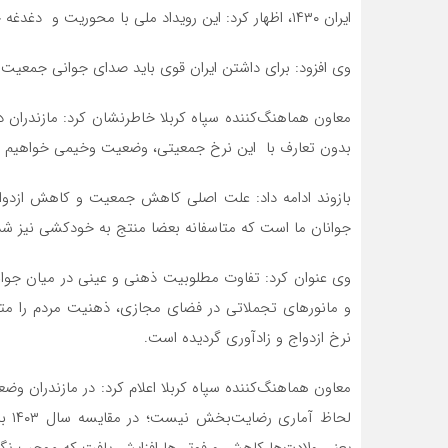
ایران ۱۴۳۰، اظهار کرد: این رویداد ملی با محوریت و دغدغه جمعیت است که آژیر قرمز آن در مازندران به صدا درآمده است.
وی افزود: برای داشتن ایران قوی باید صدای جوانی جمعیت د
معاون هماهنگ‌کننده سپاه کربلا خاطرنشان کرد: مازندران د
بدون تعارف با این نرخ جمعیتی، وضعیت وخیمی خواهیم د
بازوند ادامه داد: علت اصلی کاهش جمعیت و کاهش ازدو
جوانان ما است که متاسفانه بعضا منتج به خودکشی نیز ش
وی عنوان کرد: تفاوت مطلوبیت ذهنی و عینی در میان جو
و مانورهای تجملاتی در فضای مجازی، ذهنیت مردم را م
نرخ ازدواج و زاد‌آوری گردیده است.
معاون هماهنگ‌کننده سپاه کربلا اعلام کرد: در مازندران 
یعنی ولادت‌ها کاهش و فوتی‌ها افزایش یافت که موجب نگ