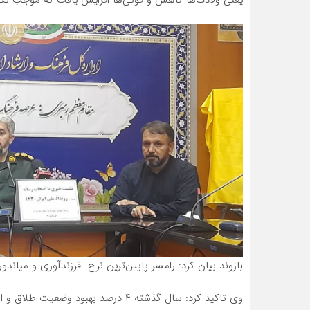
بازوند بیان کرد: رامسر پایین‌ترین نرخ فرزندآوری و میاندورو
وی تاکید کرد: سال گذشته ۴ درصد بهبود وضعیت طلاق و ازدواج را در سال گذشته داشتیم.