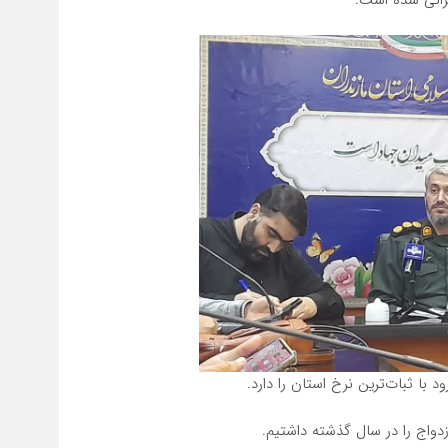
د با ثبات‌ترین نرخ استان را دارد.