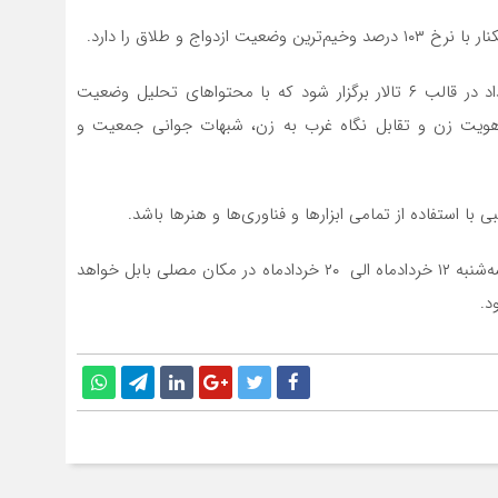
اج و طلاق را دارد.
بازوند تصریح کرد: بر اساس این دغدغه بنا است این رویداد در قالب ۶ تالار برگزار شود که با محتواهای تحلیل وضعیت
یت زن و تقابل نگاه غرب به زن، شبهات جوانی جمعیت و
با استفاده از تمامی ابزارها و فناوری‌ها و هنرها باشد.
معاون هماهنگ‌کننده سپاه کربلا گفت: زمان این رویداد از سه‌شنبه ۱۲ خردادماه الی ۲۰ خردادماه در مکان مصلی بابل خواهد