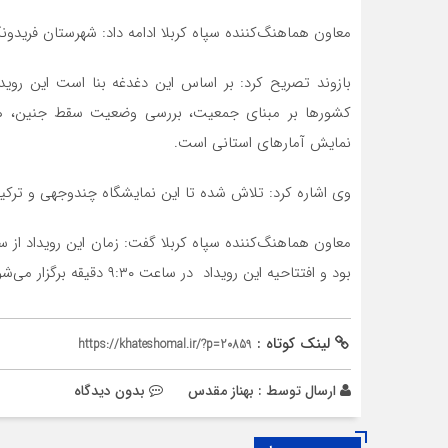
معاون هماهنگ‌کننده سپاه کربلا ادامه داد: شهرستان فریدونکنار با نرخ ۱۰۳ درصد وخیم‌ترین وضعیت ازدو
کشورها بر مبنای جمعیت، بررسی وضعیت سقط جنین، هو
نمایش آمارهای استانی است.
وی اشاره کرد: تلاش شده تا این نمایشگاه چندوجهی و ترکیبی 
بود و افتتاحیه این رویداد در ساعت ۹:۳۰ دقیقه برگزار می‌شود.
لینک کوتاه :
https://khateshomal.ir/?p=20859
ارسال توسط :
بهناز مقدس
بدون دیدگاه