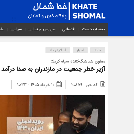
صفحه نخست
اقتصادی
سرویس اجتماعی
سیاسی
عل
خانه
اخبار
اسلایدر بالا
معاون هماهنگ‌کننده سپاه کربلا:
آژیر خطر جمعیت در مازندران به صدا درآمد
کد خبر : 20859
11 خرداد 1405 - 10:33