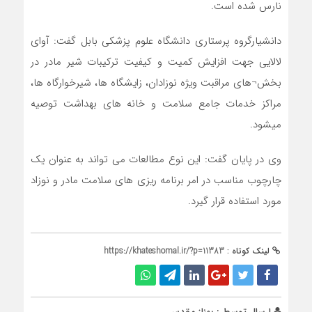
نارس شده است.
دانشیارگروه پرستاری دانشگاه علوم پزشکی بابل گفت: آوای
لالایی جهت افزایش کمیت و کیفیت ترکیبات شیر مادر در
بخش¬های مراقبت ویژه نوزادان، زایشگاه ها، شیرخوارگاه ها،
مراکز خدمات جامع سلامت و خانه های بهداشت توصیه
میشود.
وی در پایان گفت: این نوع مطالعات می تواند به عنوان یک
چارچوب مناسب در امر برنامه ریزی های سلامت مادر و نوزاد
مورد استفاده قرار گیرد.
لینک کوتاه :
https://khateshomal.ir/?p=11383
ارسال توسط :
بهناز مقدس