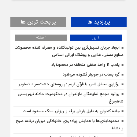
پربازدید ها
پر بحث ترین ها
1 روز
1 هفته
ایجاد جریان تسهیل‌گری بین تولیدکننده و مصرف کننده محصولات
صنایع دستی، غذایی و پوشاک ایرانی اسلامی
پلمپ 11 واحد صنفی متخلف در محمودآباد
گره پساب در جویبار گشوده می‌شود
برگزاری محفل انس با قرآن کریم در روستای خشت‌سر + تصاویر
بیانیه مجمع نمایندگان مازندران در محکومیت حادثه تروریستی
شاهچراغ
جاده کندوان به دلیل بارش برف و ریزش سنگ مسدود است
محمودآبادی‌ها با همایش پیاده‌روی خانوادگی میزبان برنامه صبح
و نشاط