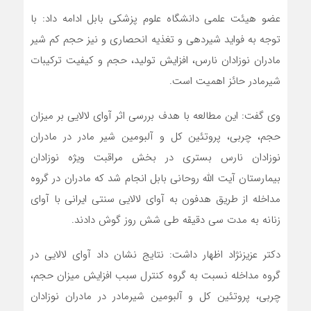
عضو هیئت علمی دانشگاه علوم پزشکی بابل ادامه داد: با
توجه به فواید شیردهی و تغذیه انحصاری و نیز حجم کم شیر
مادران نوزادان نارس، افزایش تولید، حجم و کیفیت ترکیبات
شیرمادر حائز اهمیت است.
وی گفت: این مطالعه با هدف بررسی اثر آوای لالایی بر میزان
حجم، چربی، پروتئین کل و آلبومین شیر مادر در مادران
نوزادان نارس بستری در بخش مراقبت ویژه نوزادان
بیمارستان آیت الله روحانی بابل انجام شد که مادران در گروه
مداخله از طریق هدفون به آوای لالایی سنتی ایرانی با آوای
زنانه به مدت سی دقیقه طی شش روز گوش دادند.
دکتر عزیزنژاد اظهار داشت: نتایج نشان داد آوای لالایی در
گروه مداخله نسبت به گروه کنترل سبب افزایش میزان حجم،
چربی، پروتئین کل و آلبومین شیرمادر در مادران نوزادان