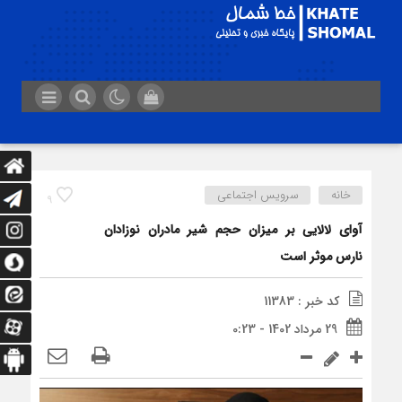
خانه
سرویس اجتماعی
9
آوای لالایی بر میزان حجم شیر مادران نوزادان
نارس موثر است
کد خبر : 11383
29 مرداد 1402 - 0:23