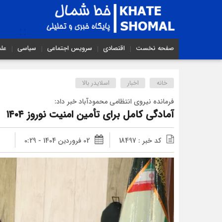
صفحه نخست
اقتصادی
سرویس اجتماعی
سیاسی
عل
خانه
اخبار
اسلایدر بالا
فرمانده نیروی انتظامی محمودآباد خبر داد:
آمادگی کامل برای تأمین امنیت نوروز ۱۴۰۴
کد خبر : 18497
02 فروردین 1404 - 0:29