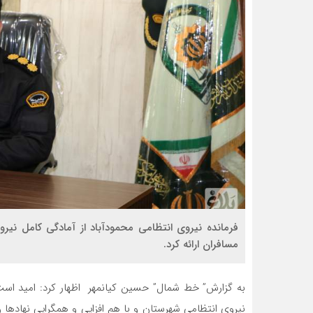
فرمانده نیروی انتظامی محمودآباد از آمادگی کامل نیرو
مسافران ارائه کرد.
به گزارش” خط شمال” حسین کیانمهر اظهار کرد: امید است
نیروی انتظامی شهرستان و با هم‌ افزایی و همگرایی نهادها 