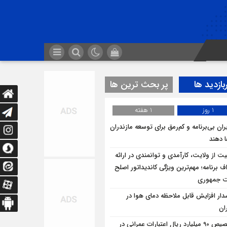
بازدید ها
پر بحث ترین ها
1 روز
1 هفته
ران بی‌برنامه و کم‌رمق برای توسعه مازندران
ا دهند
یت از ولایت، کارآمدی و توانمندی در ارائه
ف برنامه؛ مهم‌ترین ویژگی کاندیداتور اصلح
ت جمهوری
ار افزایش قابل ملاحظه دمای هوا در
ان
تخصیص 90 میلیارد ریال اعتبارات عمرانی در