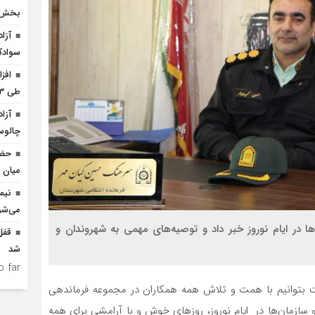
بخش ک
سوادک
افز
طی ۳ ماه امسال
چالو
حضو
میان د
نیم
می‌شو
ها در ایام نوروز خبر داد و توصیه‌های مهمی به شهروندان و
شد
 far.
 بتوانیم با همت و تلاش همه همکاران در مجموعه فرماندهی
و سازمان‌ها در ایام نوروز، روزهای خوش و با آرامشی برای همه