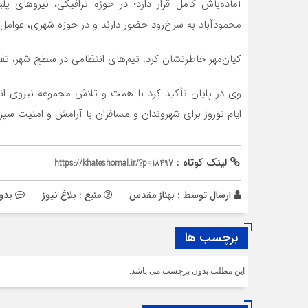
آماده‌باش کامل قرار دارد؛ در حوزه ترافیکی، نیروهای پ
محمودآباد به سرخ‌رود حضور دارند و در حوزه شهری، عوامل 
کیان‌مهر خاطرنشان کرد: تیم‌های انتظامی در سطح شهر، تفر
وی در پایان تأکید کرد با همت و تلاش مجموعه نیروی انت
ایام نوروز برای شهروندان و مسافران با آرامش و امنیت سپ
لینک کوتاه :
https://khateshomal.ir/?p=18497
ارسال توسط :
بهناز مقدس
منبع : بلاغ نیوز
بدو
برچسب ها
این مطلب بدون برچسب می باشد.