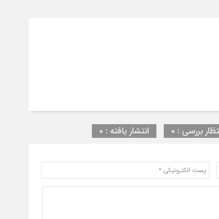
تظار بررسی : 0
انتشار یافته : 0