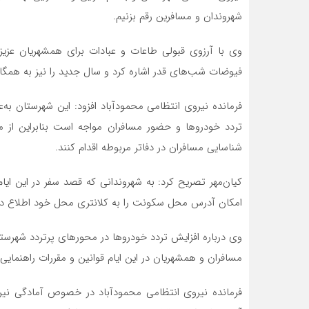
شهروندان و مسافرین رقم بزنیم.
وی با آرزوی قبولی طاعات و عبادات برای همشهریان عزیز
فیوضات شب‌های قدر اشاره کرد و سال جدید را نیز به همگ
فرمانده نیروی انتظامی محمودآباد افزود: این شهرستان به‌
تردد خودروها و حضور مسافران مواجه است بنابراین از م
شناسایی مسافران در دفاتر مربوطه اقدام کنند.
کیان‌مهر تصریح کرد: به شهروندانی که قصد سفر در این ایام 
امکان آدرس محل سکونت را به کلانتری محل خود اطلاع ده
وی درباره افزایش تردد خودروها در محورهای پرتردد شهرست
مسافران و همشهریان در این ایام قوانین و مقررات راهنمایی 
فرمانده نیروی انتظامی محمودآباد در خصوص آمادگی نیرو