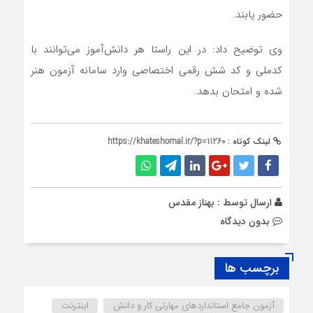
حضور یابند.
وی توضیح داد: در این راستا هر دانش‌آموز می‌توانند با
کدملی و کد شش رقمی اختصاصی وارد سامانه آزمون هنر
شده و امتحان بدهد.
لینک کوتاه :
https://khateshomal.ir/?p=11260
ارسال توسط :
بهناز مقدس
بدون دیدگاه
برچسب ها
آزمون جامع استانداردهای مهارتی کار‌ و دانش
اینترنت