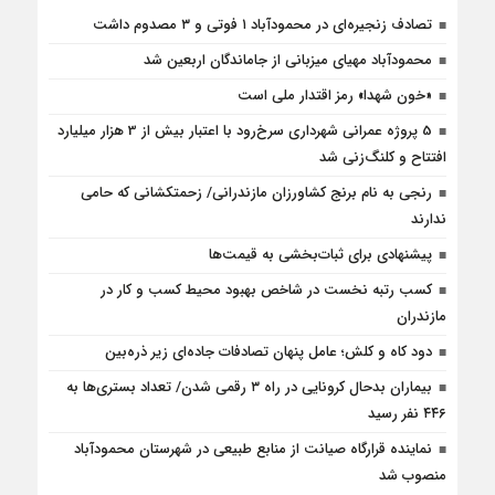
تصادف زنجیره‌ای در محمودآباد ۱ فوتی و ۳ مصدوم داشت
محمودآباد مهیای میزبانی از جاماندگان اربعین شد
«خون شهدا» رمز اقتدار ملی است
5 پروژه‌ عمرانی شهرداری سرخ‌رود با اعتبار بیش از 3 هزار میلیارد
افتتاح و کلنگ‌زنی شد
رنجی به نام برنج کشاورزان مازندرانی/ زحمتکشانی که حامی
ندارند
پیشنهادی برای ثبات‌بخشی به قیمت‌ها
کسب رتبه نخست در شاخص بهبود محیط کسب و کار در
مازندران
دود کاه و کلش؛ عامل پنهان تصادفات جاده‌ای زیر ذره‌بین
بیماران بدحال کرونایی در راه ۳ رقمی شدن/ تعداد بستری‌ها به
۴۴۶ نفر رسید
نماینده قرارگاه صیانت از منابع طبیعی در شهرستان محمودآباد
منصوب شد