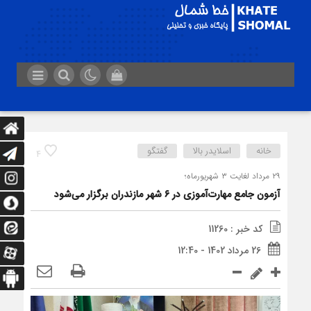
خانه
اسلایدر بالا
گفتگو
4
۲۹ مرداد لغایت ۳ شهریورماه؛
آزمون جامع مهارت‌آموزی در ۶ شهر مازندران برگزار می‌شود
کد خبر : 11260
26 مرداد 1402 - 12:40