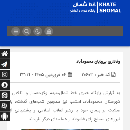
وفاداری بی‌پایان محمودآباد
کد خبر : 20603
04 فروردین 1405 - 23:21
به گزارش پایگاه خبری خط شمال،مردم ولایت‌مدار و انقلابی
شهرستان محمودآباد، امشب نیز همچون شب‌های گذشته، با
صلابت بر پیمان خود با رهبر انقلاب اسلامی و پشتیبانی از
نیروهای مسلح پای فشردند و حماسه‌ای دیگر آفریدند.