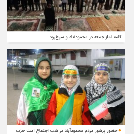
اقامه نماز جمعه در محمودآباد و سرخ‌رود
حضور پرشور مردم محمودآباد در شب اجتماع امت حزب