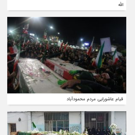
الله
قیام عاشورایی مردم محمودآباد