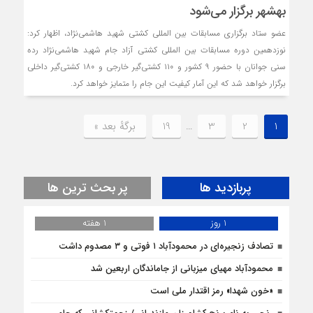
بهشهر برگزار می‌شود
عضو ستاد برگزاری مسابقات بین المللی کشتی شهید هاشمی‌نژاد، اظهار کرد:
نوزدهمین دوره مسابقات بین المللی کشتی آزاد جام شهید هاشمی‌نژاد رده
سنی جوانان با حضور ۹ کشور و ۱۱۰ کشتی‌گیر خارجی و ۱۸۰ کشتی‌گیر داخلی
برگزار خواهد شد که این آمار کیفیت این جام را متمایز خواهد کرد.
1
2
3
…
19
برگهٔ بعد »
پربازدید ها
پر بحث ترین ها
1 روز
1 هفته
تصادف زنجیره‌ای در محمودآباد ۱ فوتی و ۳ مصدوم داشت
محمودآباد مهیای میزبانی از جاماندگان اربعین شد
«خون شهدا» رمز اقتدار ملی است