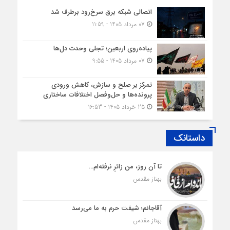
اتصالی شبکه برق سرخ‌رود برطرف شد
07 مرداد 1405 - 11:59
پیاده‌روی اربعین؛ تجلی وحدت دل‌ها
07 مرداد 1405 - 9:55
تمرکز بر صلح و سازش، کاهش ورودی
پرونده‌ها و حل‌وفصل اختلافات ساختاری
25 خرداد 1405 - 16:53
داستانک
تا آن روز، من زائرِ نرفته‌ام…
بهناز مقدس
آقاجانم؛ شیفت حرم به ما می‌رسد
بهناز مقدس