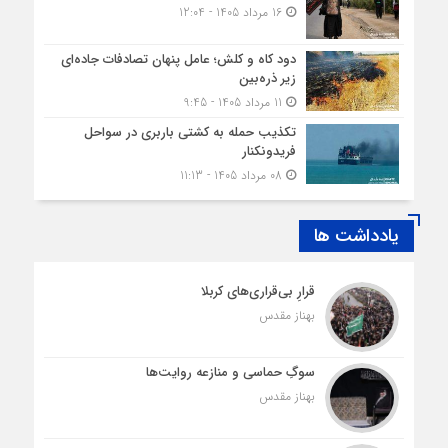
16 مرداد 1405 - 12:04
دود کاه و کلش؛ عامل پنهان تصادفات جاده‌ای
زیر ذره‌بین
11 مرداد 1405 - 9:45
تکذیب حمله به کشتی باربری در سواحل
فریدونکنار
08 مرداد 1405 - 11:13
یادداشت ها
قرارِ بی‌قراری‌های کربلا
بهناز مقدس
سوگِ حماسی و منازعه روایت‌ها
بهناز مقدس