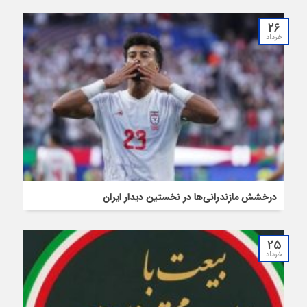
26
خرداد
درخشش مازندرانی‌ها در نخستین دیدار ایران
25
خرداد