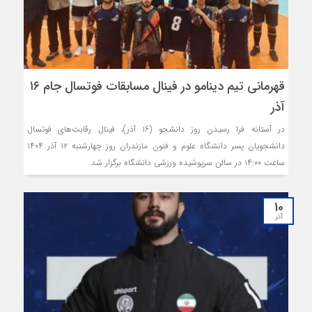
قهرمانی تیم دینامو در فینال مسابقات فوتسال جام ۱۶
آذر
در آستانه فرا رسیدن روز دانشجو (۱۶ آذر)، فینال رقابت‌های فوتسال
دانشجویان پسر دانشگاه علوم و فنون مازندران روز چهارشنبه ۱۲ آذر ۱۴۰۴
ساعت ۱۴:۰۰ در سالن سرپوشیده ورزشی دانشگاه برگزار شد.
10
آذر