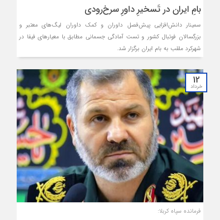
بامِ ایران در تَسخیرِ داورِ سرخ‌رودی
سمینار دانش‌افزایی پیش‌فصل داوران و کمک‌ داوران لیگ‌های معتبر و
بزرگسالان فوتبال کشور و تست آمادگی جسمانی مطابق با معیارهای فیفا در
شهرکرد ملقب به بام ایران برگزار شد.
12
خرداد
فرمانده سپاه کربلا: