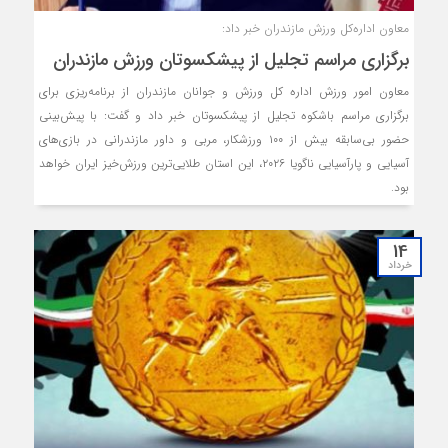
معاون اداره‌کل ورزش مازندران خبر داد:
برگزاری مراسم تجلیل از پیشکسوتان ورزش مازندران
معاون امور ورزش اداره کل ورزش و جوانان مازندران از برنامه‌ریزی برای
برگزاری مراسم باشکوه تجلیل از پیشکسوتان خبر داد و گفت: با پیش‌بینی
حضور بی‌سابقه بیش از ۱۰۰ ورزشکار، مربی و داور مازندرانی در بازی‌های
آسیایی و پارآسیایی ناگویا ۲۰۲۶، این استان طلایی‌ترین ورزش‌خیز ایران خواهد
بود.
14
خرداد