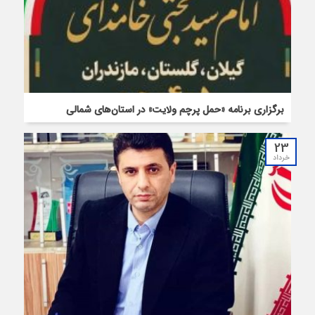
برگزاری برنامه «حمل پرچم ولایت» در استان‌های شمالی
23
خرداد