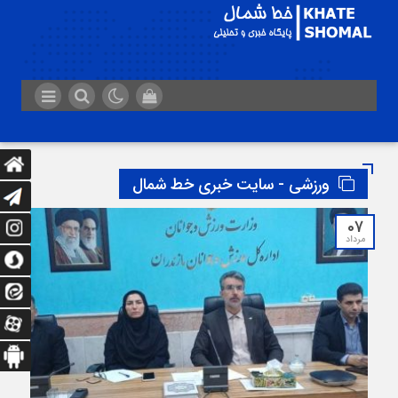
ورزشی - سایت خبری خط شمال
07
مرداد