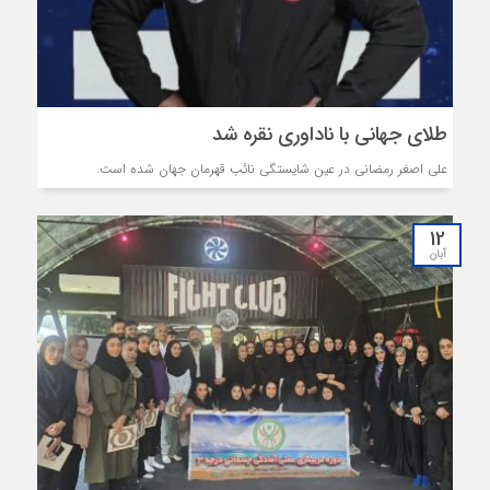
طلای جهانی با ناداوری نقره شد
علی اصغر رمضانی در عین شایستگی نائب قهرمان جهان شده است.
12
آبان