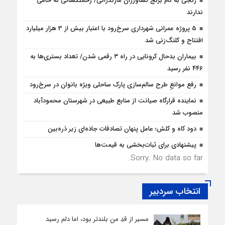
رنجی به نام برنج کشاورزان مازندرانی/ زحمتکشانی که حامی
ندارند
5 پروژه‌ عمرانی شهرداری سرخ‌رود با اعتبار بیش از 3 هزار میلیارد
افتتاح و کلنگ‌زنی شد
بیماران بدحال کرونایی در راه ۳ رقمی شدن/ تعداد بستری‌ها به
۴۴۶ نفر رسید
رفع موانع‌ِ طرح سالم‌سازی پارک ساحلی ویژه بانوان در سرخ‌رود
نماینده قرارگاه صیانت از منابع طبیعی در شهرستان محمودآباد
منصوب شد
دود کاه و کلش؛ عامل پنهان تصادفات جاده‌ای زیر ذره‌بین
پیشنهادی برای ثبات‌بخشی به قیمت‌ها
Sorry. No data so far.
انتخاب سردبیر
مسیر از قدِ من بلندتر بود، اما دلم رسید