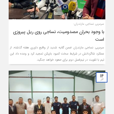
سرمربی نساجی مازندران:
با وجود بحران مصدومیت، نساجی روی ریل پیروزی
است
سرمربی نساجی مازندران ضمن گلایه شدید از وقایع داوری هفته گذشته، از
عملکرد شاگردانش در شرایط سخت کمبود بازیکن تمجید کرد و وعده داد این
تیم با تقویت در نیم‌فصل دوم برای صعود خواهد جنگید.
14
آذر