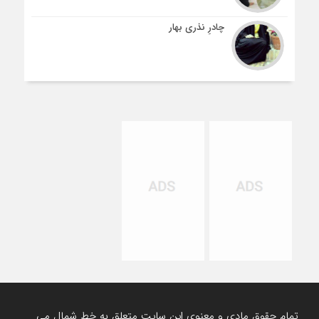
چادرِ نذری بهار
تمام حقوق مادی و معنوی این سایت متعلق به خط شمال می