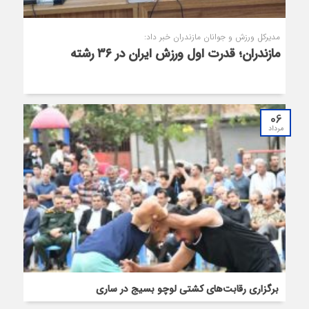
️مدیرکل ورزش و جوانان مازندران خبر داد:
مازندران؛ قدرت اول ورزش ایران در ۳۶ رشته
06
مرداد
برگزاری رقابت‌های کشتی لوچو بسیج در ساری