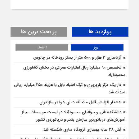
پربازدید ها
پر بحث ترین ها
1 روز
1 هفته
آزادسازی 3 هزار و 500 متر از بستر رودخانه در چالوس
تخصیص 90 میلیارد ریال اعتبارات عمرانی در بخش کشاورزی
محمودآباد
فاز یک مرکز بازپروری و ترک اعتیاد بابل با هزینه ۲۵۰ میلیارد ریالی
احداث شد
هشدار افزایش قابل ملاحظه دمای هوا در مازندران
دانشکده فنی و حرفه ای محمودآباد در لیست موسسات مجاز
آموزش‌های دریانوردی سازمان بنادر و دریانوردی کشور
قفل ۳۸ ساله بهسازی فرودگاه ساری شکسته شد