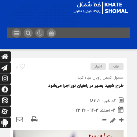
خانه
اخبار
7
مسئول انجمن راویان سپاه کربلا:
طرح شهید بصیر در راهیان نور اجرا می‌شود
کد خبر : 18302
02 اسفند 1403 - 23:26